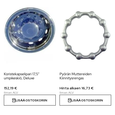
Koristekapselipari 17,5″
Pyörän Muttereiden
umpikeskiö, Deluxe
Kiinnitysrengas
152,19 €
Hinta alkaen 16,73 €
LISÄÄ OSTOSKORIIN
LISÄÄ OSTOSKORIIN