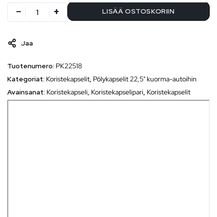
LISÄÄ OSTOSKORIIN
Jaa
Tuotenumero:
PK22518
Kategoriat:
Koristekapselit
,
Pölykapselit 22,5" kuorma-autoihin
Avainsanat:
Koristekapseli
,
Koristekapselipari
,
Koristekapselit