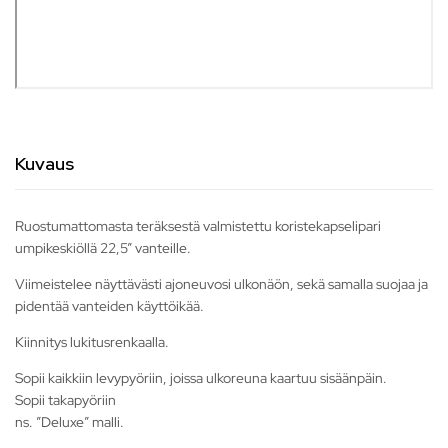
Kuvaus
Ruostumattomasta teräksestä valmistettu koristekapselipari
umpikeskiöllä 22,5” vanteille.
Viimeistelee näyttävästi ajoneuvosi ulkonäön, sekä samalla suojaa ja
pidentää vanteiden käyttöikää.
Kiinnitys lukitusrenkaalla.
Sopii kaikkiin levypyöriin, joissa ulkoreuna kaartuu sisäänpäin.
Sopii takapyöriin
ns. ”Deluxe” malli.