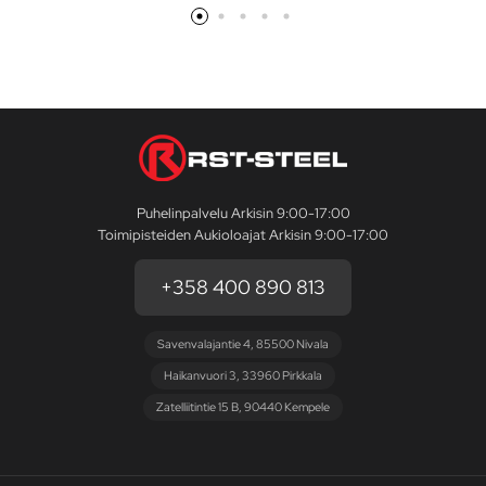
Puhelinpalvelu Arkisin 9:00-17:00
Toimipisteiden Aukioloajat Arkisin 9:00-17:00
+358 400 890 813
Savenvalajantie 4, 85500 Nivala
Haikanvuori 3, 33960 Pirkkala
Zatelliitintie 15 B, 90440 Kempele