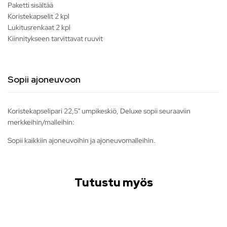
Paketti sisältää
Koristekapselit 2 kpl
Lukitusrenkaat 2 kpl
Kiinnitykseen tarvittavat ruuvit
Sopii ajoneuvoon
Koristekapselipari 22,5" umpikeskiö, Deluxe sopii seuraaviin
merkkeihin/malleihin:
Sopii kaikkiin ajoneuvoihin ja ajoneuvomalleihin.
Tutustu myös