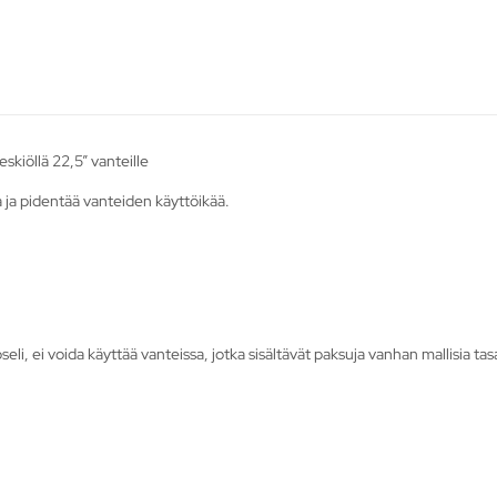
kiöllä 22,5” vanteille
 ja pidentää vanteiden käyttöikää.
i, ei voida käyttää vanteissa, jotka sisältävät paksuja vanhan mallisia tas