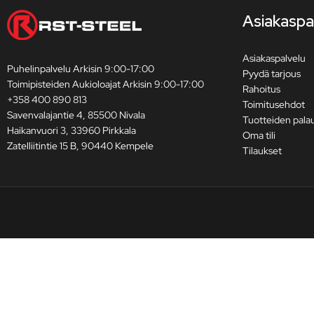
Asiakaspa
Asiakaspalvelu
Puhelinpalvelu Arkisin 9:00-17:00
Pyydä tarjous
Toimipisteiden Aukioloajat Arkisin 9:00-17:00
Rahoitus
+358 400 890 813
Toimitusehdot
Savenvalajantie 4, 85500 Nivala
Tuotteiden pala
Haikanvuori 3, 33960 Pirkkala
Oma tili
Zatelliitintie 15 B, 90440 Kempele
Tilaukset