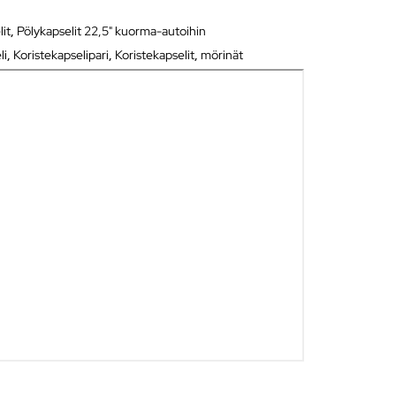
lit
,
Pölykapselit 22,5" kuorma-autoihin
li
,
Koristekapselipari
,
Koristekapselit
,
mörinät