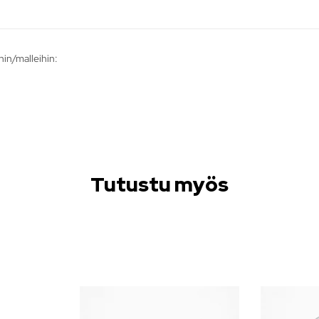
hin/malleihin:
Tutustu myös