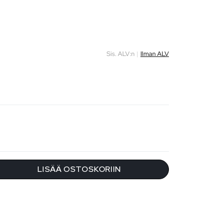
Sis. ALV:n
|
Ilman ALV
LISÄÄ OSTOSKORIIN