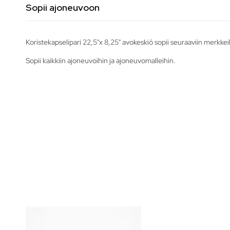
Sopii ajoneuvoon
Koristekapselipari 22,5"x 8,25" avokeskiö sopii seuraaviin merkkei
Sopii kaikkiin ajoneuvoihin ja ajoneuvomalleihin.