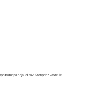
apainotuspainoja. ei sovi Kronprinz vanteille