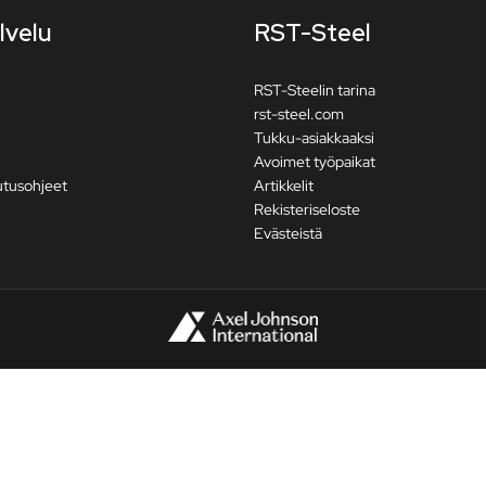
lvelu
RST-Steel
RST-Steelin tarina
rst-steel.com
Tukku-asiakkaaksi
Avoimet työpaikat
utusohjeet
Artikkelit
Rekisteriseloste
Evästeistä