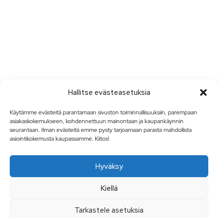
Hallitse evästeasetuksia
Käytämme evästeitä parantamaan sivuston toiminnallisuuksiin, parempaan
asiakaskokemukseen, kohdennettuun mainontaan ja kaupankäynnin
seurantaan. Ilman evästeitä emme pysty tarjoamaan parasta mahdollista
asiointikokemusta kaupassamme. Kiitos!
Hyväksy
Kiellä
Tarkastele asetuksia