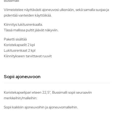
Bussimalli
Viimeistelee näyttävästi ajoneuvosi ulkonäön, sekä samalla suojaa ja
pidentää vanteiden käyttöikää.
Kiinnitys lukitusrenkaalla.
Tässä mallissa pultit jäävät näkyviin.
Paketti sisältää
Koristekapselit 2 kpl
Lukitusrenkaat 2 kpl
Kiinnitykseen tarvittavat ruuvit
Sopii ajoneuvoon
Koristekapselipari eteen 22,5", Bussimalli sopii seuraaviin
merkkeihin/malleihin:
Sopii kaikkiin ajoneuvoihin ja ajoneuvomalleihin.