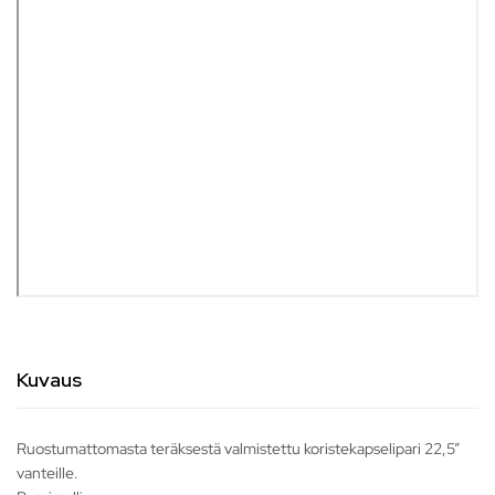
Kuvaus
Ruostumattomasta teräksestä valmistettu koristekapselipari 22,5”
vanteille.