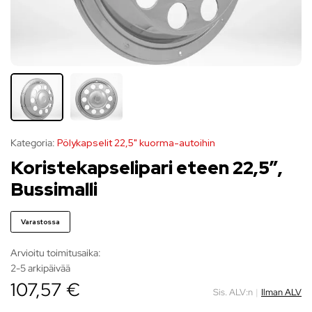
Kategoria:
Pölykapselit 22,5" kuorma-autoihin
Koristekapselipari eteen 22,5″,
Bussimalli
Varastossa
Arvioitu toimitusaika:
2-5 arkipäivää
107,57 €
Sis. ALV:n
|
Ilman ALV