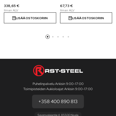
338,65 €
67,73 €
LISÄÄ OSTOSKORIIN
LISÄÄ OSTOSKORIIN
Puhelinpalvelu Arkisin 9:00-17:00
Toimipisteiden Aukioloajat Arkisin 9:00-17:00
+358 400 890 813
Savenvalajantie 4, 85500 Nivala