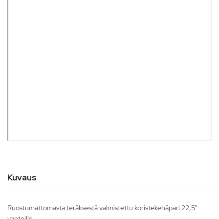
Kuvaus
Ruostumattomasta teräksestä valmistettu koristekehäpari 22,5”
vanteille.