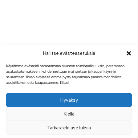
Hallitse evästeasetuksia
Käytämme evästeitä parantamaan sivuston toiminnallisuuksiin, parempaan
asiakaskokemukseen, kohdennettuun mainontaan ja kaupankäynnin
seurantaan. Ilman evästeitä emme pysty tarjoamaan parasta mahdollista
asiointikokemusta kaupassamme. Kiitos!
Hyväksy
Kiellä
Tarkastele asetuksia