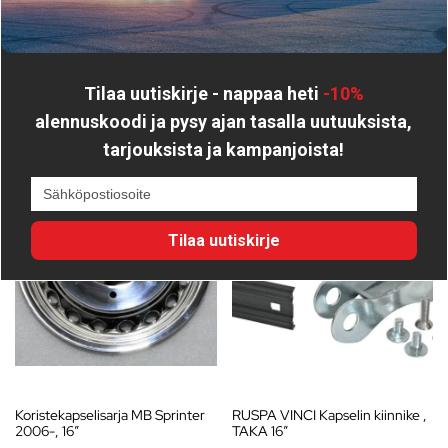
Tutustu myös
Tilaa uutiskirje - nappaa heti
-10%
alennuskoodi
ja pysy ajan tasalla uutuuksista,
tarjouksista ja kampanjoista!
Tilaa uutiskirje
Koristekapselisarja MB Sprinter
RUSPA VINCI Kapselin kiinnike ,
2006-, 16″
TAKA 16″