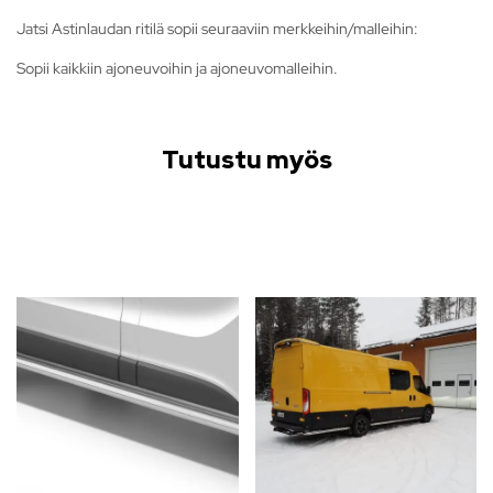
Jatsi Astinlaudan ritilä sopii seuraaviin merkkeihin/malleihin:
Sopii kaikkiin ajoneuvoihin ja ajoneuvomalleihin.
Tutustu myös