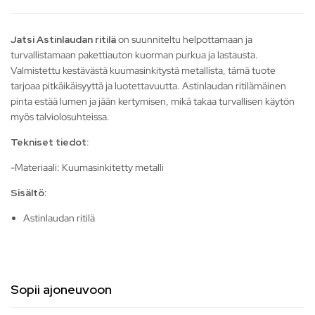
Jatsi Astinlaudan ritilä
on suunniteltu helpottamaan ja
turvallistamaan pakettiauton kuorman purkua ja lastausta.
Valmistettu kestävästä kuumasinkitystä metallista, tämä tuote
tarjoaa pitkäikäisyyttä ja luotettavuutta. Astinlaudan ritilämäinen
pinta estää lumen ja jään kertymisen, mikä takaa turvallisen käytön
myös talviolosuhteissa.
Tekniset tiedot:
-Materiaali: Kuumasinkitetty metalli
Sisältö:
Astinlaudan ritilä
Sopii ajoneuvoon