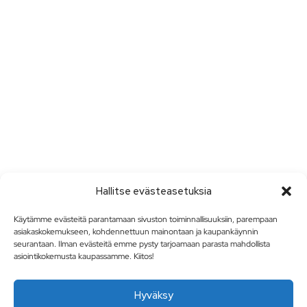
Hallitse evästeasetuksia
Käytämme evästeitä parantamaan sivuston toiminnallisuuksiin, parempaan
asiakaskokemukseen, kohdennettuun mainontaan ja kaupankäynnin
seurantaan. Ilman evästeitä emme pysty tarjoamaan parasta mahdollista
asiointikokemusta kaupassamme. Kiitos!
Hyväksy