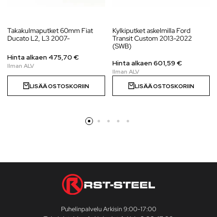
Takakulmaputket 60mm Fiat
Kylkiputket askelmilla Ford
Ducato L2, L3 2007-
Transit Custom 2013-2022
(SWB)
Hinta alkaen
475,70
€
Hinta alkaen
601,59
€
LISÄÄ OSTOSKORIIN
LISÄÄ OSTOSKORIIN
Puhelinpalvelu Arkisin 9:00-17:00