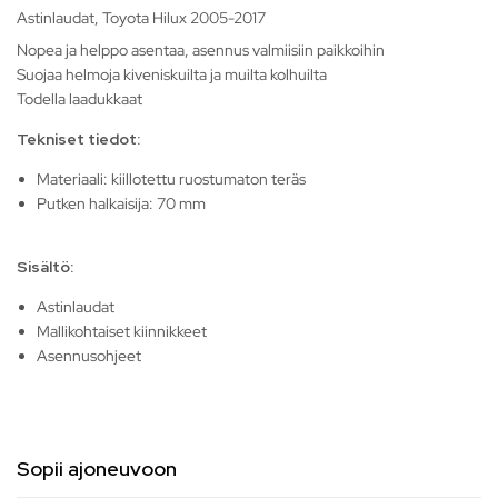
Astinlaudat, Toyota Hilux 2005-2017
Nopea ja helppo asentaa, asennus valmiisiin paikkoihin
Suojaa helmoja kiveniskuilta ja muilta kolhuilta
Todella laadukkaat
Tekniset tiedot:
Materiaali: kiillotettu ruostumaton teräs
Putken halkaisija: 70 mm
Sisältö:
Astinlaudat
Mallikohtaiset kiinnikkeet
Asennusohjeet
Sopii ajoneuvoon