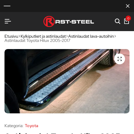
0
Etusivu
Kylkiputket ja astinlaudat
Astinlaudat lava-autoihin
Astinlaudat Toyota Hilux 2005-2017
Kategoria:
Toyota