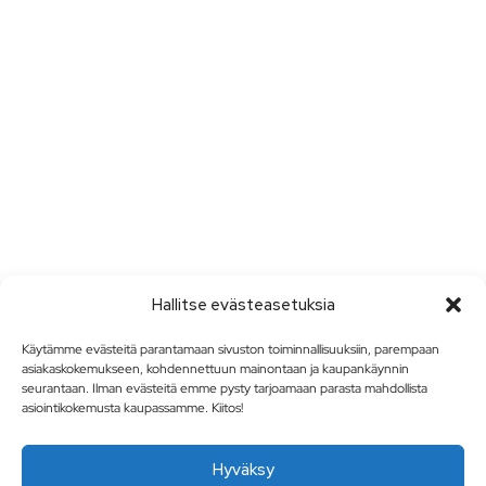
Hallitse evästeasetuksia
Käytämme evästeitä parantamaan sivuston toiminnallisuuksiin, parempaan
asiakaskokemukseen, kohdennettuun mainontaan ja kaupankäynnin
seurantaan. Ilman evästeitä emme pysty tarjoamaan parasta mahdollista
asiointikokemusta kaupassamme. Kiitos!
Hyväksy