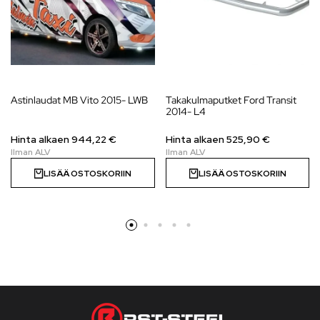
Astinlaudat MB Vito 2015- LWB
Takakulmaputket Ford Transit
2014- L4
Hinta alkaen
944,22
€
Hinta alkaen
525,90
€
LISÄÄ OSTOSKORIIN
LISÄÄ OSTOSKORIIN