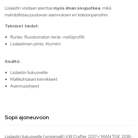
Lisäastin voidaan asentaa
myös ilman sivuputkea
, mikä
mahdollistaa joustavan asennuksen eri kokoonpanoihin.
Tekniset tiedot:
Runko: Ruostumaton teräs -neliöprofiili
Lisäastimen pinta: Alumiini
Sisältö:
Lisäastin liukuovelle
Mallikohtaiset kiinnikkeet
Asennusohjeet
Sopii ajoneuvoon
Lisäastin liukuovelle (umpimalli) VW Crafter 2017-/ MAN TGE 2018-