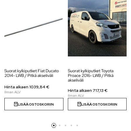
Suorat kylkiputket Fiat Ducato
Suorat kylkiputket Toyota
2014- LWB / Pitkä akseliväli
Proace 2016- LWB / Pitkä
akseliväli
Hinta alkaen
1039,84
€
Hinta alkaen
717,13
€
LISÄÄ OSTOSKORIIN
LISÄÄ OSTOSKORIIN