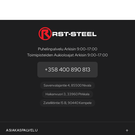
Puhelinpalvelu Arkisin 9:00-17:00
Toimipisteiden Aukioloajat Arkisin 9:00-17:00
+358 400 890 813
Savenvalajantie 4, 85500 Nivala
Haikanvuori 3, 33960 Pirkkala
Zatelliitintie 15 B, 90440 Kempele
ASIAKASPALVELU