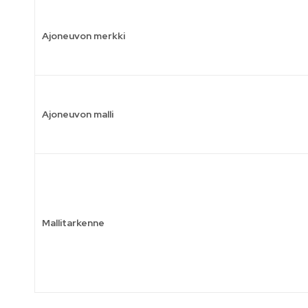
Ajoneuvon merkki
Ajoneuvon malli
Mallitarkenne