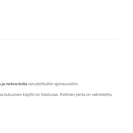
ja nelivedolla
varustettuihin ajoneuvoihin.
ssa liukuoven käyttö on toistuvaa. Astimen pinta on valmistettu