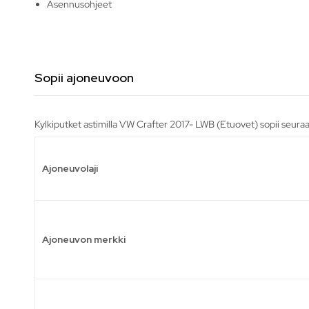
Asennusohjeet
Sopii ajoneuvoon
Kylkiputket astimilla VW Crafter 2017- LWB (Etuovet) sopii seuraa
Ajoneuvolaji
Ajoneuvon merkki