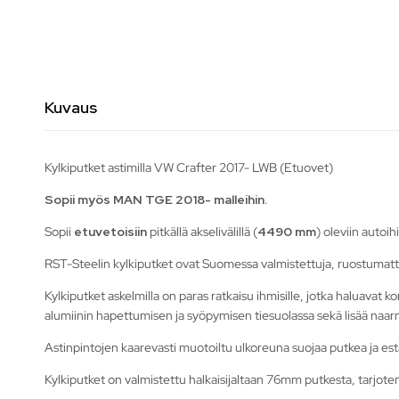
Kuvaus
Kylkiputket astimilla VW Crafter 2017- LWB (Etuovet)
Sopii myös MAN TGE 2018- malleihin.
Sopii
etuvetoisiin
pitkällä akselivälillä (
4490 mm
) oleviin autoih
RST-Steelin kylkiputket ovat Suomessa valmistettuja, ruostumatt
Kylkiputket askelmilla on paras ratkaisu ihmisille, jotka haluavat 
alumiinin hapettumisen ja syöpymisen tiesuolassa sekä lisää na
Astinpintojen kaarevasti muotoiltu ulkoreuna suojaa putkea ja estä
Kylkiputket on valmistettu halkaisijaltaan 76mm putkesta, tarjote