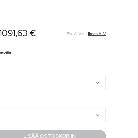
1091,63
€
Sis. ALV:n
|
Ilman ALV
ovilla
LISÄÄ OSTOSKORIIN