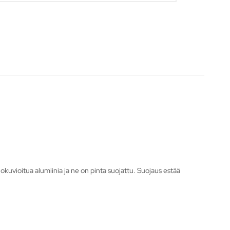
hokuvioitua alumiinia ja ne on pinta suojattu. Suojaus estää