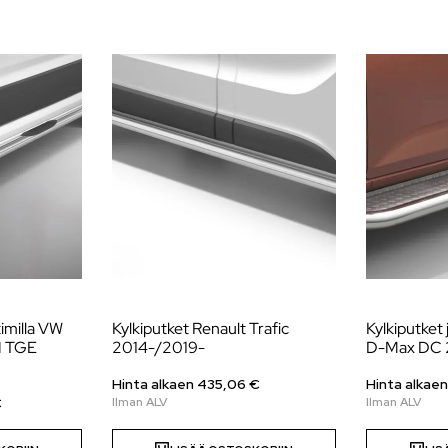
imilla VW
Kylkiputket Renault Trafic
Kylkiputket 
N TGE
2014-/2019-
D-Max DC 
Hinta alkaen
435,06
€
Hinta alkae
€