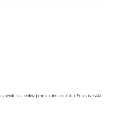
hokuvioitua alumiinia ja ne on pinta suojattu. Suojaus estää