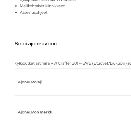
Mallikohtaiset kiinnikkeet
Asennusohjeet
Sopii ajoneuvoon
Kylkiputket astimilla VW Crafter 2017- SWB (Etuovet/Liukuovi) so
Ajoneuvolaji
Ajoneuvon merkki