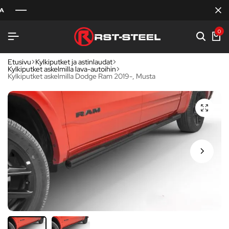
0
Etusivu
Kylkiputket ja astinlaudat
Kylkiputket askelmilla lava-autoihin
Kylkiputket askelmilla Dodge Ram 2019-, Musta