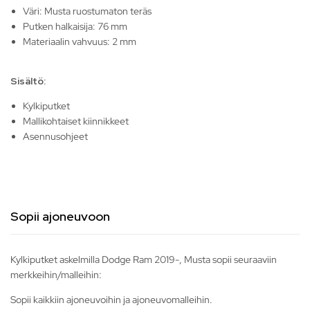
Väri: Musta ruostumaton teräs
Putken halkaisija: 76 mm
Materiaalin vahvuus: 2 mm
Sisältö:
Kylkiputket
Mallikohtaiset kiinnikkeet
Asennusohjeet
Sopii ajoneuvoon
Kylkiputket askelmilla Dodge Ram 2019-, Musta sopii seuraaviin
merkkeihin/malleihin:
Sopii kaikkiin ajoneuvoihin ja ajoneuvomalleihin.