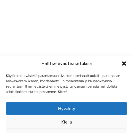
Hallitse evästeasetuksia
Käytämme evästeitä parantamaan sivuston toiminnallisuuksiin, parempaan
asiakaskokemukseen, kohdennettuun mainontaan ja kaupankäynnin
seurantaan. Ilman evästeitä emme pysty tarjoamaan parasta mahdollista
asiointikokemusta kaupassamme. Kiitos!
Hyväksy
Kiellä