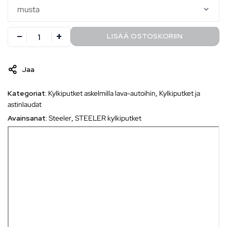
LISÄÄ OSTOSKORIIN
Jaa
Kategoriat:
Kylkiputket askelmilla lava-autoihin
,
Kylkiputket ja
astinlaudat
Avainsanat:
Steeler
,
STEELER kylkiputket