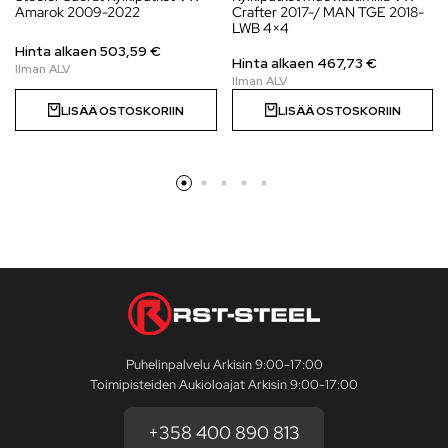
Amarok 2009-2022
Crafter 2017-/ MAN TGE 2018-
LWB 4×4
Hinta alkaen
503,59
€
Hinta alkaen
467,73
€
LISÄÄ OSTOSKORIIN
LISÄÄ OSTOSKORIIN
Puhelinpalvelu Arkisin 9:00-17:00
Toimipisteiden Aukioloajat Arkisin 9:00-17:00
+358 400 890 813