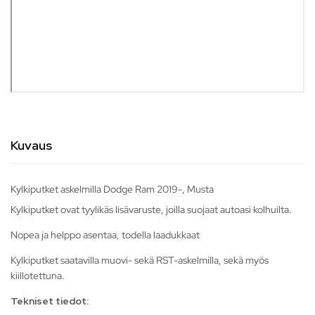
Kuvaus
Kylkiputket askelmilla Dodge Ram 2019-, Musta
Kylkiputket ovat tyylikäs lisävaruste, joilla suojaat autoasi kolhuilta.
Nopea ja helppo asentaa, todella laadukkaat
Kylkiputket saatavilla muovi- sekä RST-askelmilla, sekä myös
kiillotettuna.
Tekniset tiedot: