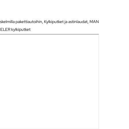
skelmilla pakettiautoihin
,
Kylkiputket ja astinlaudat
,
MAN
ELER kylkiputket