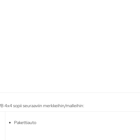
 4x4 sopii seuraaviin merkkeihin/malleihin:
Pakettiauto