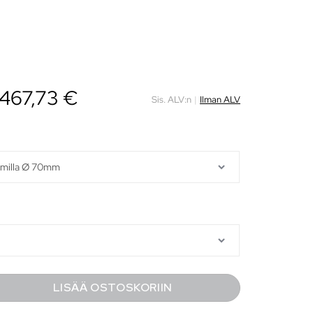
467,73
€
Sis. ALV:n
|
Ilman ALV
LISÄÄ OSTOSKORIIN