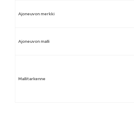
Ajoneuvon merkki
Ajoneuvon malli
Mallitarkenne