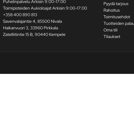
Puhelinpalvelu Arkisin 9:00-17:00
Pyydä tarjous
Toimipisteiden Aukioloajat Arkisin 9:00-17:00
Rahoitus
+358 400 890 813
Toimitusehdot
Savenvalajantie 4, 85500 Nivala
Tuotteiden pala
Haikanvuori 3, 33960 Pirkkala
Oma tili
Zatelliitintie 15 B, 90440 Kempele
Tilaukset