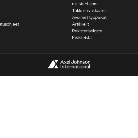
rst-steel.com
Tukku-asiakkaaksi
Avoimet työpaikat
utusohjeet
Artikkelit
Rekisteriseloste
Evästeistä