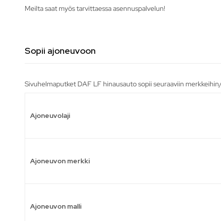
Meilta saat myös tarvittaessa asennuspalvelun!
Sopii ajoneuvoon
Sivuhelmaputket DAF LF hinausauto sopii seuraaviin merkkeihin/
Ajoneuvolaji
Ajoneuvon merkki
Ajoneuvon malli