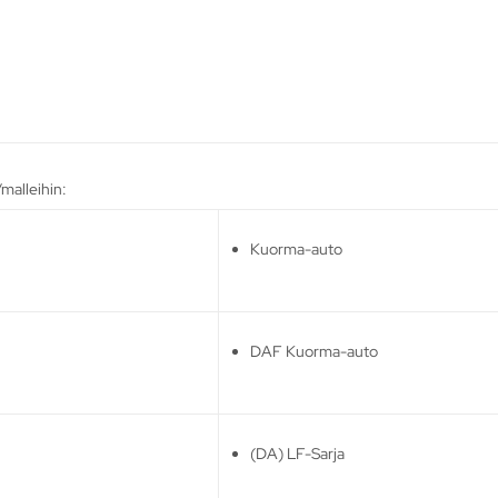
malleihin:
Kuorma-auto
DAF Kuorma-auto
(DA) LF-Sarja