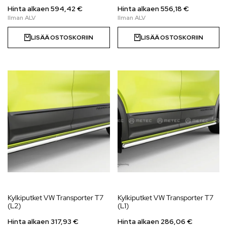
Hinta alkaen
594,42
€
Hinta alkaen
556,18
€
LISÄÄ OSTOSKORIIN
LISÄÄ OSTOSKORIIN
Kylkiputket VW Transporter T7
Kylkiputket VW Transporter T7
(L2)
(L1)
Hinta alkaen
317,93
€
Hinta alkaen
286,06
€