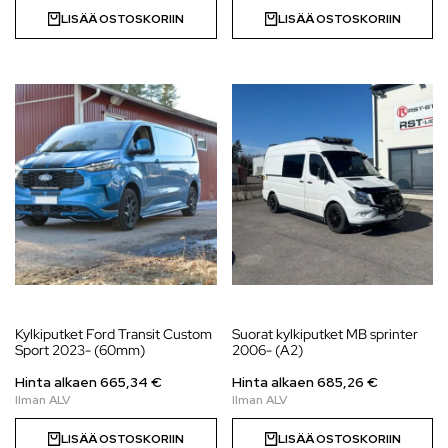
LISÄÄ OSTOSKORIIN
LISÄÄ OSTOSKORIIN
Kylkiputket Ford Transit Custom
Suorat kylkiputket MB sprinter
Sport 2023- (60mm)
2006- (A2)
Hinta alkaen
665,34
€
Hinta alkaen
685,26
€
LISÄÄ OSTOSKORIIN
LISÄÄ OSTOSKORIIN