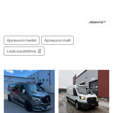
Järjestä
Ajoneuvon merkki
Ajoneuvon malli
Lisää suodattimia