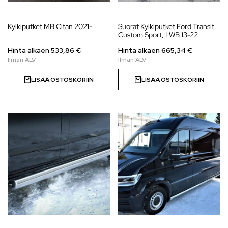
Kylkiputket MB Citan 2021-
Suorat Kylkiputket Ford Transit
Custom Sport, LWB 13-22
Hinta alkaen
533,86
€
Hinta alkaen
665,34
€
LISÄÄ OSTOSKORIIN
LISÄÄ OSTOSKORIIN