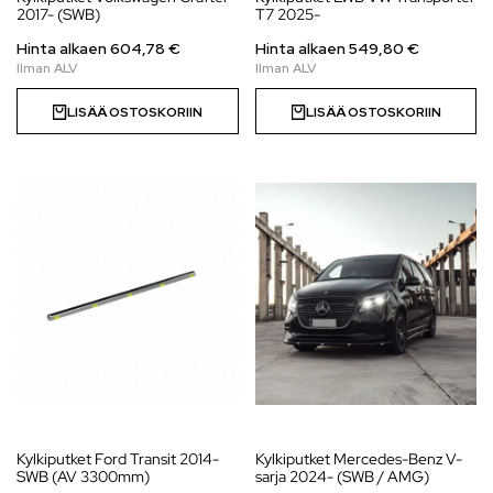
2017- (SWB)
T7 2025-
Hinta alkaen
604,78
€
Hinta alkaen
549,80
€
LISÄÄ OSTOSKORIIN
LISÄÄ OSTOSKORIIN
Kylkiputket Ford Transit 2014-
Kylkiputket Mercedes-Benz V-
SWB (AV 3300mm)
sarja 2024- (SWB / AMG)