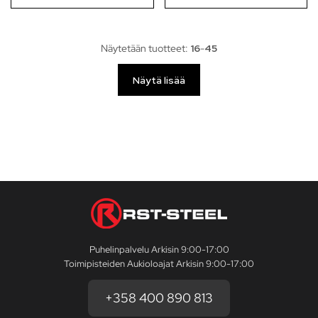
Näytetään tuotteet:
16
-
45
Näytä lisää
Puhelinpalvelu Arkisin 9:00-17:00
Toimipisteiden Aukioloajat Arkisin 9:00-17:00
+358 400 890 813