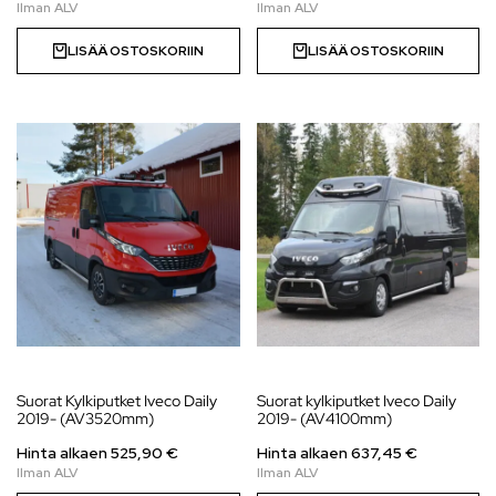
LISÄÄ OSTOSKORIIN
LISÄÄ OSTOSKORIIN
Suorat Kylkiputket Iveco Daily
Suorat kylkiputket Iveco Daily
2019- (AV3520mm)
2019- (AV4100mm)
Hinta alkaen
525,90
€
Hinta alkaen
637,45
€