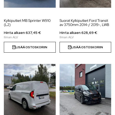
Kylkiputket MB Sprinter W910
Suorat Kylkiputket Ford Transit
(L2)
av 3750mm 2014-/ 2019-, LWB
Hinta alkaen
637,45
€
Hinta alkaen
628,69
€
LISÄÄ OSTOSKORIIN
LISÄÄ OSTOSKORIIN