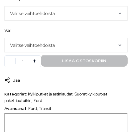
väri
LISÄÄ OSTOSKORIIN
Jaa
Kategoriat:
Kylkiputket ja astinlaudat
,
Suorat kylkiputket
pakettiautoihin
,
Ford
Avainsanat:
Ford
,
Transit