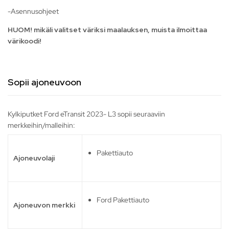
-Asennusohjeet
HUOM! mikäli valitset väriksi maalauksen, muista ilmoittaa
värikoodi!
Sopii ajoneuvoon
Kylkiputket Ford eTransit 2023- L3 sopii seuraaviin
merkkeihin/malleihin:
Pakettiauto
Ajoneuvolaji
Ford Pakettiauto
Ajoneuvon merkki