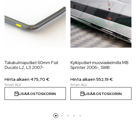
Takakulmaputket 60mm Fiat
Kylkiputket muoviaskelmilla MB
Ducato L2, L3 2007-
Sprinter 2006-, SWB
Hinta alkaen
475,70
€
Hinta alkaen
552,19
€
LISÄÄ OSTOSKORIIN
LISÄÄ OSTOSKORIIN