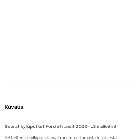
Kuvaus
Suorat kylkiputket Ford eTransit 2023- L3 malleihin!
RST-Steelin kylkiputket ovat ruostumattomasta teräksestä