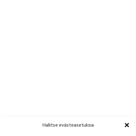
Hallitse evästeasetuksia