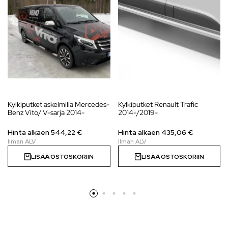
Kylkiputket askelmilla Mercedes-
Kylkiputket Renault Trafic
Benz Vito/ V-sarja 2014-
2014-/2019-
Hinta alkaen
544,22
€
Hinta alkaen
435,06
€
LISÄÄ OSTOSKORIIN
LISÄÄ OSTOSKORIIN