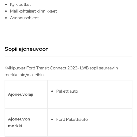
Kylkiputket
Mallikohtaiset kiinnikkeet
Asennusohjeet
Sopii ajoneuvoon
Kylkiputket Ford Transit Connect 2023- LWB sopii seuraaviin
merkkeihin/malleihin:
Pakettiauto
Ajoneuvolaji
Ajoneuvon
Ford Pakettiauto
merkki