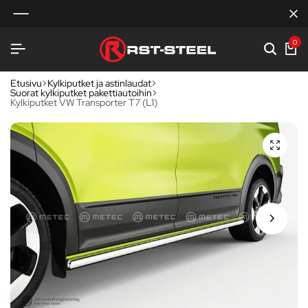
0
Etusivu
Kylkiputket ja astinlaudat
Suorat kylkiputket pakettiautoihin
Kylkiputket VW Transporter T7 (L1)