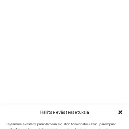
Hallitse evästeasetuksia
Käytämme evästeitä parantamaan sivuston toiminnallisuuksiin, parempaan