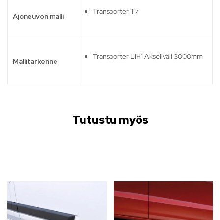
Transporter T7
Ajoneuvon malli
Transporter L1H1 Akseliväli 3000mm
Mallitarkenne
Tutustu myös