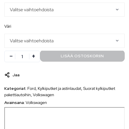
väri
LISÄÄ OSTOSKORIIN
Jaa
Kategoriat:
Ford
,
Kylkiputket ja astinlaudat
,
Suorat kylkiputket
pakettiautoihin
,
Volkswagen
Avainsana:
Volkswagen