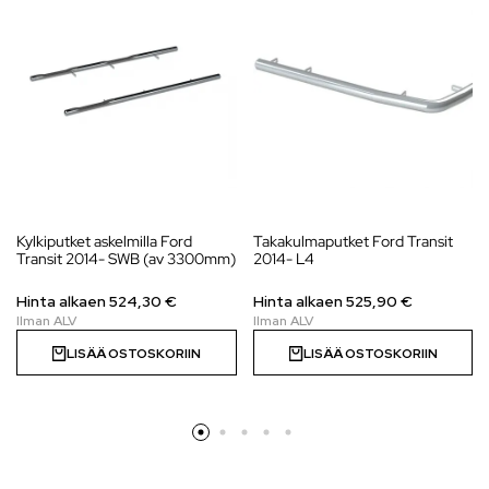
Kylkiputket askelmilla Ford
Takakulmaputket Ford Transit
Transit 2014- SWB (av 3300mm)
2014- L4
Hinta alkaen 524,30 €
Hinta alkaen
525,90
€
LISÄÄ OSTOSKORIIN
LISÄÄ OSTOSKORIIN