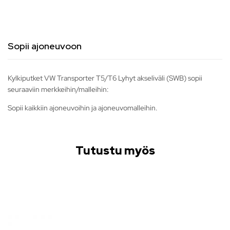
Sopii ajoneuvoon
Kylkiputket VW Transporter T5/T6 Lyhyt akseliväli (SWB) sopii
seuraaviin merkkeihin/malleihin:
Sopii kaikkiin ajoneuvoihin ja ajoneuvomalleihin.
Tutustu myös