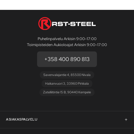
Puhelinpalvelu Arkisin 9:00-17:00
Toimipisteiden Aukioloajat Arkisin 9:00-17:00
+358 400 890 813
Savenvalajantie 4, 85500 Nivala
Haikanvuori 3, 33960 Pirkkala
Zatelliitintie 15 B, 90440 Kempele
ASIAKASPALVELU