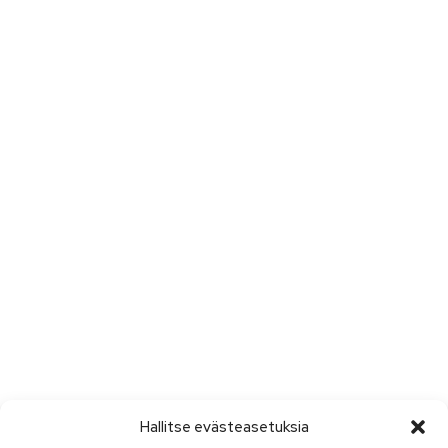
Hallitse evästeasetuksia