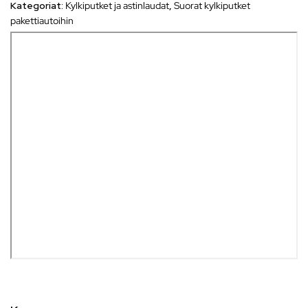
Kategoriat:
Kylkiputket ja astinlaudat
,
Suorat kylkiputket
pakettiautoihin