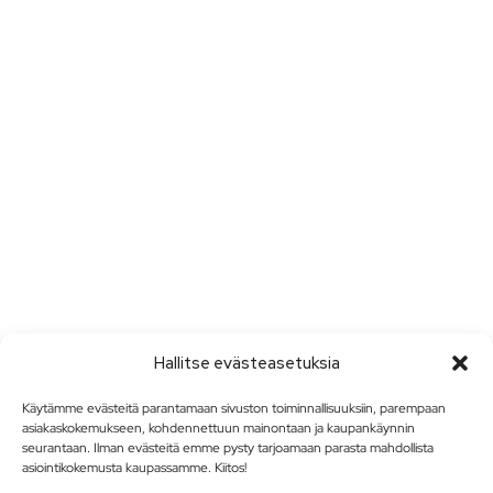
Hallitse evästeasetuksia
Käytämme evästeitä parantamaan sivuston toiminnallisuuksiin, parempaan
asiakaskokemukseen, kohdennettuun mainontaan ja kaupankäynnin
seurantaan. Ilman evästeitä emme pysty tarjoamaan parasta mahdollista
asiointikokemusta kaupassamme. Kiitos!