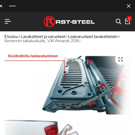
0
Etusivu
Lavakatteet ja varusteet
Lisävarusteet lavakatteisiin
Kevennin takaluukulle, VW Amarok 2016-