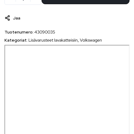
Jaa
Tuotenumero:
43090035
Kategoriat:
Lisävarusteet lavakatteisiin
,
Volkswagen