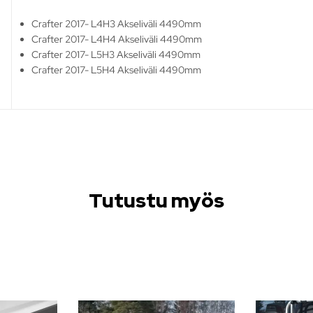
Crafter 2017- L4H3 Akseliväli 4490mm
Crafter 2017- L4H4 Akseliväli 4490mm
Crafter 2017- L5H3 Akseliväli 4490mm
Crafter 2017- L5H4 Akseliväli 4490mm
Tutustu myös