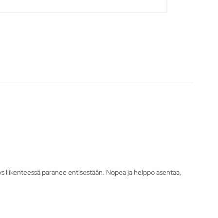
kyvyys liikenteessä paranee entisestään. Nopea ja helppo asentaa,