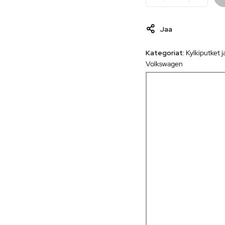
Jaa
Kategoriat:
Kylkiputket j
Volkswagen