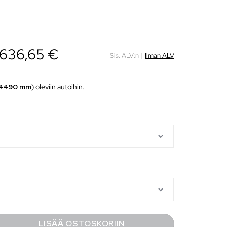
636,65
€
Sis. ALV:n
|
Ilman ALV
4490 mm
) oleviin autoihin.
LISÄÄ OSTOSKORIIN