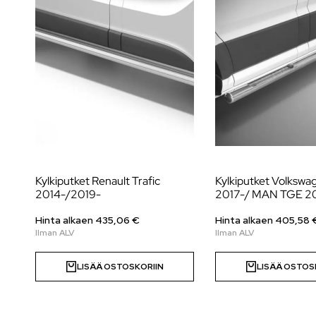
Kylkiputket Renault Trafic
Kylkiputket Volkswa
2014-/2019-
2017-/ MAN TGE 2
Hinta alkaen
435,06
€
Hinta alkaen
405,58
LISÄÄ OSTOSKORIIN
LISÄÄ OSTOS