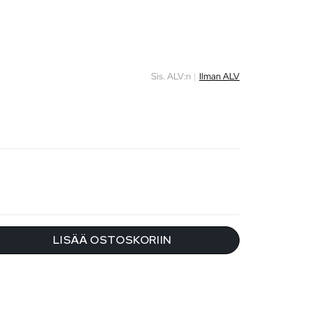
Sis. ALV:n
|
Ilman ALV
LISÄÄ OSTOSKORIIN