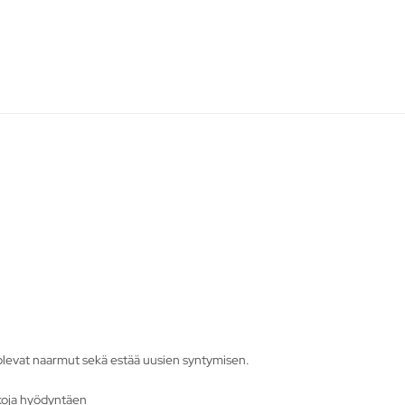
 olevat naarmut sekä estää uusien syntymisen.
ikkoja hyödyntäen