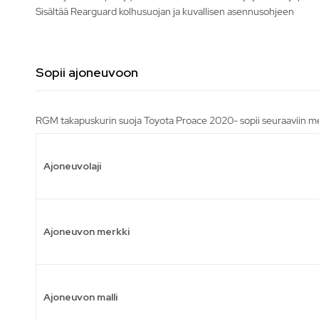
Sisältää Rearguard kolhusuojan ja kuvallisen asennusohjeen
Sopii ajoneuvoon
RGM takapuskurin suoja Toyota Proace 2020- sopii seuraaviin me
Ajoneuvolaji
Ajoneuvon merkki
Ajoneuvon malli