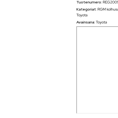
Tuotenumero:
REG200
Kategoriat:
RGM kolhusuo
Toyota
Avainsana:
Toyota