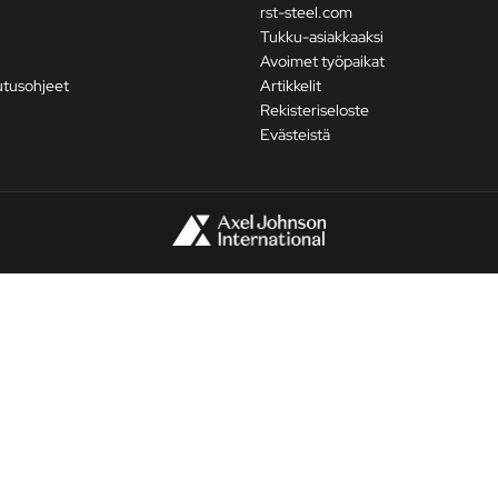
rst-steel.com
Tukku-asiakkaaksi
Avoimet työpaikat
utusohjeet
Artikkelit
Rekisteriseloste
Evästeistä