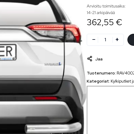
Arvioitu toimitusaika:
14-21 arkipäivää
362,55 €
Jaa
Tuotenumero:
RAV400
Kategoriat:
Kylkiputket j