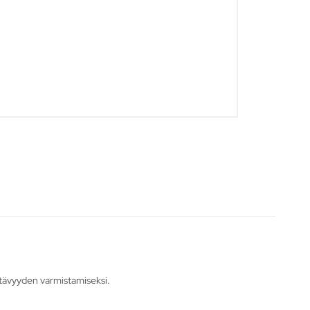
stävyyden varmistamiseksi.