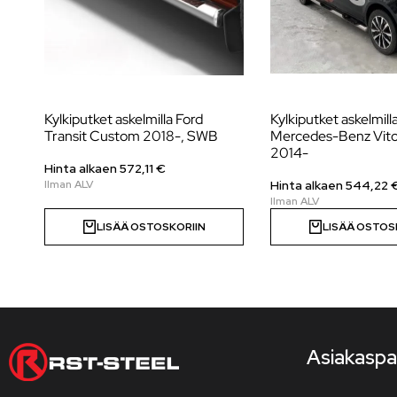
Kylkiputket askelmilla Ford
Kylkiputket askelmill
Transit Custom 2018-, SWB
Mercedes-Benz Vito
2014-
Hinta alkaen
572,11
€
Hinta alkaen
544,22
LISÄÄ OSTOSKORIIN
LISÄÄ OSTOS
Asiakaspa