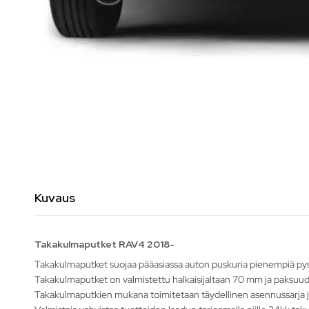
Kuvaus
Takakulmaputket RAV4 2018-
Takakulmaputket suojaa pääasiassa auton puskuria pienempiä pysä
Takakulmaputket on valmistettu halkaisijaltaan 70 mm ja paksuud
Takakulmaputkien mukana toimitetaan täydellinen asennussarja 