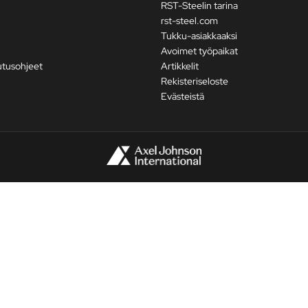
RST-Steelin tarina
rst-steel.com
Tukku-asiakkaaksi
Avoimet työpaikat
utusohjeet
Artikkelit
Rekisteriseloste
Evästeistä