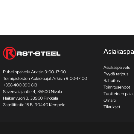
Asiakaspa
Asiakaspalvelu
Puhelinpalvelu Arkisin 9:00-17:00
Pyydä tarjous
Toimipisteiden Aukioloajat Arkisin 9:00-17:00
Rahoitus
+358 400 890 813
Toimitusehdot
Savenvalajantie 4, 85500 Nivala
Tuotteiden pala
Haikanvuori 3, 33960 Pirkkala
Oma tili
Zatelliitintie 15 B, 90440 Kempele
Tilaukset