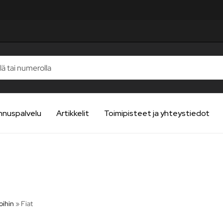
nnuspalvelu
Artikkelit
Toimipisteet ja yhteystiedot
oihin
»
Fiat