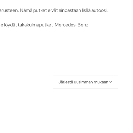
ävarusteen. Nämä putket eivät ainoastaan lisää autoosi
amme löydät takakulmaputket Mercedes-Benz
Järjestä uusimman mukaan