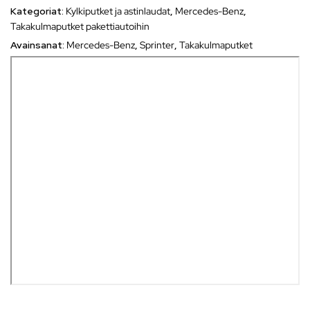
Kategoriat:
Kylkiputket ja astinlaudat
,
Mercedes-Benz
,
Takakulmaputket pakettiautoihin
Avainsanat:
Mercedes-Benz
,
Sprinter
,
Takakulmaputket