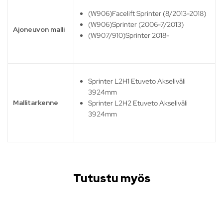
(W906)Facelift Sprinter (8/2013-2018)
(W906)Sprinter (2006-7/2013)
Ajoneuvon malli
(W907/910)Sprinter 2018-
Sprinter L2H1 Etuveto Akseliväli
3924mm
Mallitarkenne
Sprinter L2H2 Etuveto Akseliväli
3924mm
Tutustu myös