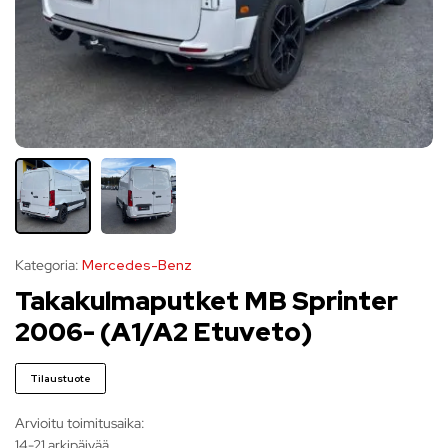
Kategoria:
Mercedes-Benz
Takakulmaputket MB Sprinter
2006- (A1/A2 Etuveto)
Tilaustuote
Arvioitu toimitusaika:
14-21 arkipäivää