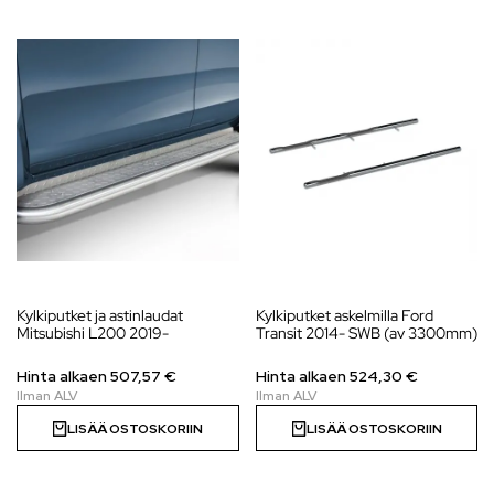
Kylkiputket ja astinlaudat
Kylkiputket askelmilla Ford
Mitsubishi L200 2019-
Transit 2014- SWB (av 3300mm)
Hinta alkaen
507,57
€
Hinta alkaen 524,30 €
LISÄÄ OSTOSKORIIN
LISÄÄ OSTOSKORIIN