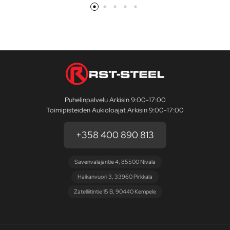
Puhelinpalvelu Arkisin 9:00-17:00
Toimipisteiden Aukioloajat Arkisin 9:00-17:00
+358 400 890 813
Savenvalajantie 4, 85500 Nivala
Haikanvuori 3, 33960 Pirkkala
Zatelliitintie 15 B, 90440 Kempele