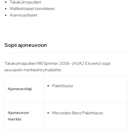
Takakulmaputket
Mallikohtaiset kiinnikkeet
Asennusohjeet
Sopii ajoneuvoon
Takakulmaputket MB Sprinter 2006- (A1/A2 Etuveto) sopii
seuraaviin merkkeihin/malleihin:
Pakettiauto
Ajoneuvolaji
Ajoneuvon
Mercedes-Benz Pakettiauto
merkki