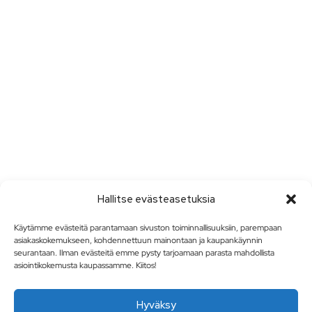
Hallitse evästeasetuksia
Käytämme evästeitä parantamaan sivuston toiminnallisuuksiin, parempaan
asiakaskokemukseen, kohdennettuun mainontaan ja kaupankäynnin
seurantaan. Ilman evästeitä emme pysty tarjoamaan parasta mahdollista
asiointikokemusta kaupassamme. Kiitos!
Hyväksy