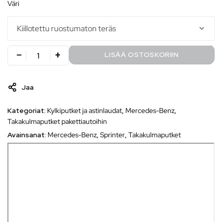
väri
LISÄÄ OSTOSKORIIN
Jaa
Kategoriat:
Kylkiputket ja astinlaudat
,
Mercedes-Benz
,
Takakulmaputket pakettiautoihin
Avainsanat:
Mercedes-Benz
,
Sprinter
,
Takakulmaputket