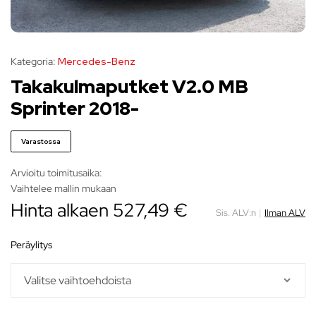
Kategoria:
Mercedes-Benz
Takakulmaputket V2.0 MB
Sprinter 2018-
Varastossa
Arvioitu toimitusaika:
Vaihtelee mallin mukaan
Hinta alkaen
527,49
€
Sis. ALV:n
|
Ilman ALV
peräylitys