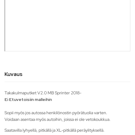
Kuvaus
Takakulmaputket V2.0 MB Sprinter 2018-
Ei Etuvetoisiin malleihin
Sopii myös jos autossa henkilönostin pyörätuolia varten.
Voidaan asentaa myös autoihin, joissa ei ole vetokoukkua.
Saatavilla lyhyellä, pitkällä ja XL-pitkällä peräylityksellä.