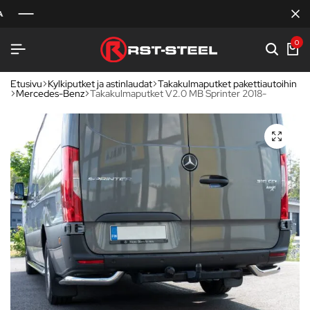
0
Etusivu
Kylkiputket ja astinlaudat
Takakulmaputket pakettiautoihin
Mercedes-Benz
Takakulmaputket V2.0 MB Sprinter 2018-