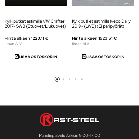
Kylkiputket astimilla VW Crafter
Kylkiputket astimilla Iveco Daily
2017- SWB (Etuovet/Liukuovet)
2019- (LWB) (Ei paripyörät)
Hinta alkaen 1223,11 €
Hinta alkaen
1523,51
€
LISÄÄ OSTOSKORIIN
LISÄÄ OSTOSKORIIN
Puhelinpalvelu Arkisin 9:00-17:00