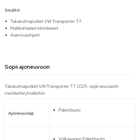
Sisältö:
Takakulmaputket VW Transporter T7
Mallikohtaiset kiinnikkeet
Asennusohjeet
Sopii ajoneuvoon
Takakulmaputket VW Transporter T7 2025- sopii seuraaviin
merkkeihin/malleihin:
Pakettiauto
Ajoneuvolaji
Volkswagen Pakettiauto