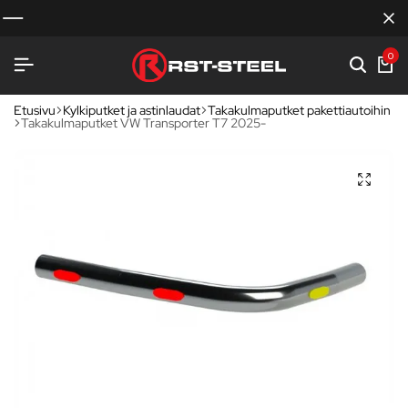
0
Etusivu
Kylkiputket ja astinlaudat
Takakulmaputket pakettiautoihin
Takakulmaputket VW Transporter T7 2025-