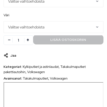
väri
LISÄÄ OSTOSKORIIN
Jaa
Kategoriat:
Kylkiputket ja astinlaudat
,
Takakulmaputket
pakettiautoihin
,
Volkswagen
Avainsanat:
Takakulmaputket
,
Volkswagen