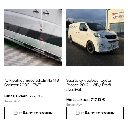
Kylkiputket muoviaskelmilla MB
Suorat kylkiputket Toyota
Sprinter 2006-, SWB
Proace 2016- LWB / Pitkä
akseliväli
Hinta alkaen
552,19
€
Hinta alkaen
717,13
€
LISÄÄ OSTOSKORIIN
LISÄÄ OSTOSKORIIN