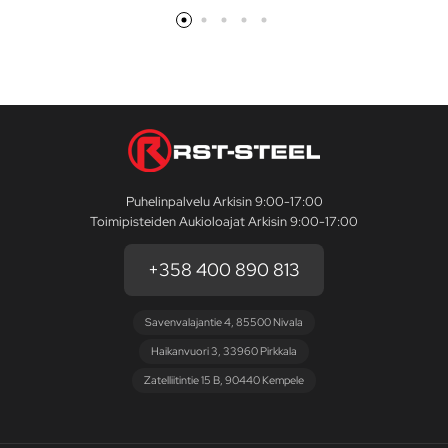
Puhelinpalvelu Arkisin 9:00-17:00
Toimipisteiden Aukioloajat Arkisin 9:00-17:00
+358 400 890 813
Savenvalajantie 4, 85500 Nivala
Haikanvuori 3, 33960 Pirkkala
Zatelliitintie 15 B, 90440 Kempele