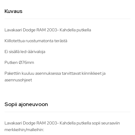
Kuvaus
Lavakaari Dodge RAM 2003- Kahdella putkella
Kiillotettua ruostumatonta terästä
Ei sisällä led-äärivaloja
Putken Ø76mm
Pakettiin kuuluu asennuksessa tarvittavat kiinnikkeet ja
asennusohjeet
Sopii ajoneuvoon
Lavakaari Dodge RAM 2003- Kahdella putkella sopii seuraaviin
merkkeihin/malleihin: