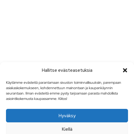
Hallitse evästeasetuksia
Käytämme evästeitä parantamaan sivuston toiminnallisuuksiin, parempaan
asiakaskokemukseen, kohdennettuun mainontaan ja kaupankäynnin
seurantaan. Ilman evästeitä emme pysty tarjoamaan parasta mahdollista
asiointikokemusta kaupassamme. Kiitos!
Hyväksy
Kiellä