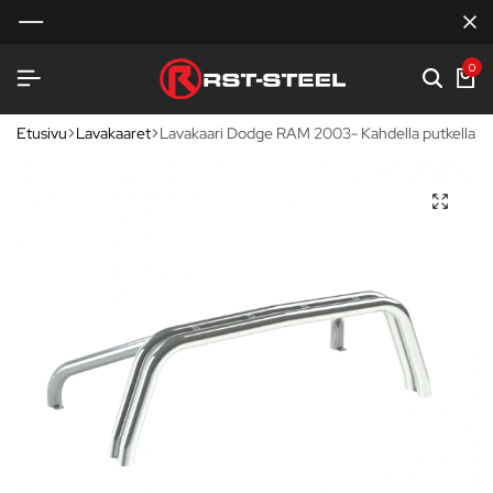
0
Etusivu
Lavakaaret
Lavakaari Dodge RAM 2003- Kahdella putkella