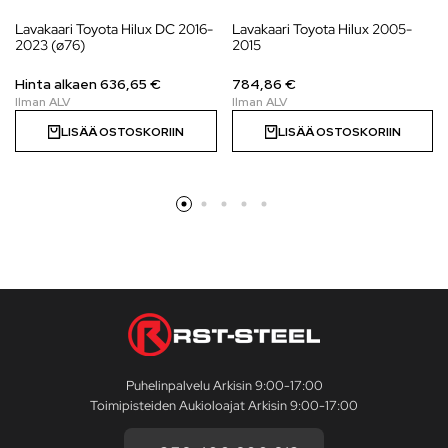
Lavakaari Toyota Hilux DC 2016-
Lavakaari Toyota Hilux 2005-
2023 (ø76)
2015
Hinta alkaen 636,65 €
784,86 €
LISÄÄ OSTOSKORIIN
LISÄÄ OSTOSKORIIN
Puhelinpalvelu Arkisin 9:00-17:00
Toimipisteiden Aukioloajat Arkisin 9:00-17:00