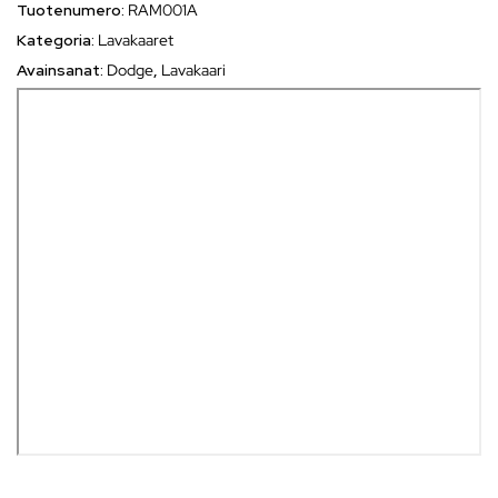
Tuotenumero:
RAM001A
Kategoria:
Lavakaaret
Avainsanat:
Dodge
,
Lavakaari