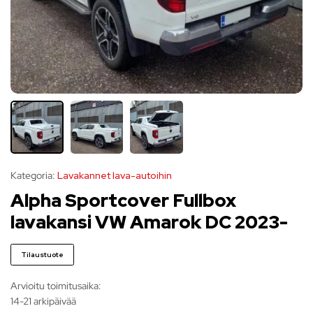
Kategoria:
Lavakannet lava-autoihin
Alpha Sportcover Fullbox
lavakansi VW Amarok DC 2023-
Tilaustuote
Arvioitu toimitusaika:
14-21 arkipäivää