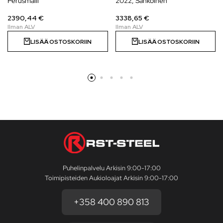
Perusmalli
2022, Sähköinen
2390,44 €
3338,65 €
LISÄÄ OSTOSKORIIN
LISÄÄ OSTOSKORIIN
Puhelinpalvelu Arkisin 9:00-17:00
Toimipisteiden Aukioloajat Arkisin 9:00-17:00
+358 400 890 813