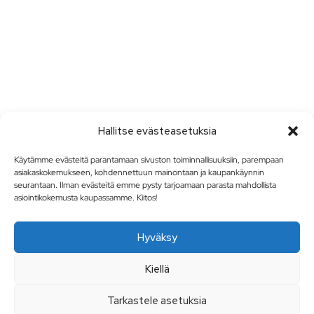
Hallitse evästeasetuksia
Käytämme evästeitä parantamaan sivuston toiminnallisuuksiin, parempaan
asiakaskokemukseen, kohdennettuun mainontaan ja kaupankäynnin
seurantaan. Ilman evästeitä emme pysty tarjoamaan parasta mahdollista
asiointikokemusta kaupassamme. Kiitos!
Hyväksy
Kiellä
Tarkastele asetuksia