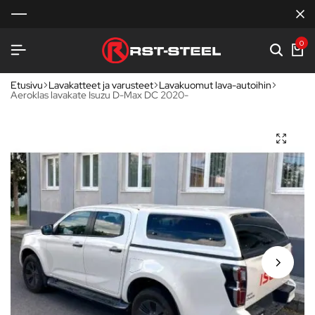
0
Etusivu
Lavakatteet ja varusteet
Lavakuomut lava-autoihin
Aeroklas lavakate Isuzu D-Max DC 2020-