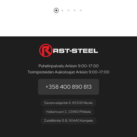
Puhelinpalvelu Arkisin 9:00-17:00
Toimipisteiden Aukioloajat Arkisin 9:00-17:00
+358 400 890 813
Savenvalajantie 4, 85500 Nivala
Haikanvuori 3, 33960 Pirkkala
Zatelliitintie 15 B, 90440 Kempele