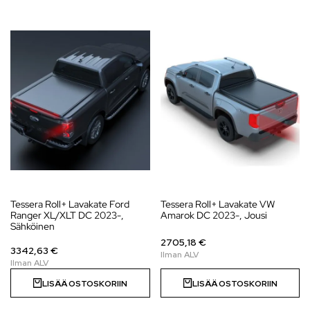
Tessera Roll+ Lavakate Ford
Tessera Roll+ Lavakate VW
Ranger XL/XLT DC 2023-,
Amarok DC 2023-, Jousi
Sähköinen
2705,18 €
3342,63 €
LISÄÄ OSTOSKORIIN
LISÄÄ OSTOSKORIIN