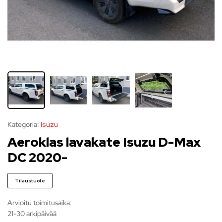
Kategoria:
Isuzu
Aeroklas lavakate Isuzu D-Max
DC 2020-
Tilaustuote
Arvioitu toimitusaika:
21-30 arkipäivää