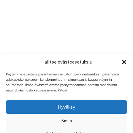
Hallitse evästeasetuksia
Käytämme evästeitä parantamaan sivuston toiminnallisuuksiin, parempaan
asiakaskokemukseen, kohdennettuun mainontaan ja kaupankäynnin
seurantaan. Ilman evästeitä emme pysty tarjoamaan parasta mahdollista
asiointikokemusta kaupassamme. Kiitos!
Hyväksy
Kiellä