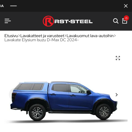
0
Etusivu
Lavakatteet ja varusteet
Lavakuomut lava-autoihin
Lavakate Elysium Isuzu D-Max DC 2024-