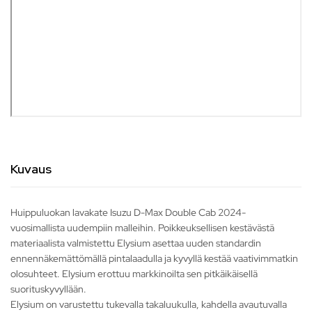
Kuvaus
Huippuluokan lavakate Isuzu D-Max Double Cab 2024-
vuosimallista uudempiin malleihin. Poikkeuksellisen kestävästä
materiaalista valmistettu Elysium asettaa uuden standardin
ennennäkemättömällä pintalaadulla ja kyvyllä kestää vaativimmatkin
olosuhteet. Elysium erottuu markkinoilta sen pitkäikäisellä
suorituskyvyllään.
Elysium on varustettu tukevalla takaluukulla, kahdella avautuvalla