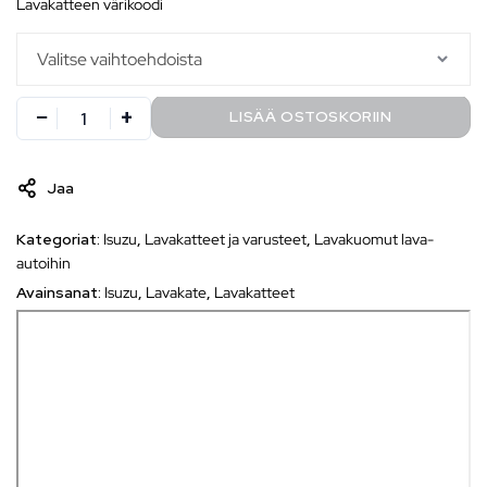
lavakatteen värikoodi
LISÄÄ OSTOSKORIIN
Jaa
Kategoriat:
Isuzu
,
Lavakatteet ja varusteet
,
Lavakuomut lava-
autoihin
Avainsanat:
Isuzu
,
Lavakate
,
Lavakatteet