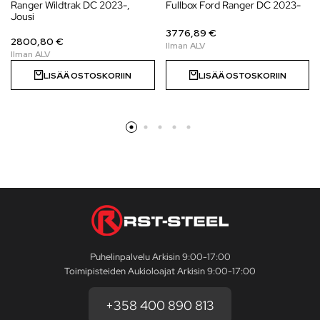
Ranger Wildtrak DC 2023-,
Fullbox Ford Ranger DC 2023-
Jousi
3776,89 €
2800,80 €
LISÄÄ OSTOSKORIIN
LISÄÄ OSTOSKORIIN
Puhelinpalvelu Arkisin 9:00-17:00
Toimipisteiden Aukioloajat Arkisin 9:00-17:00
+358 400 890 813