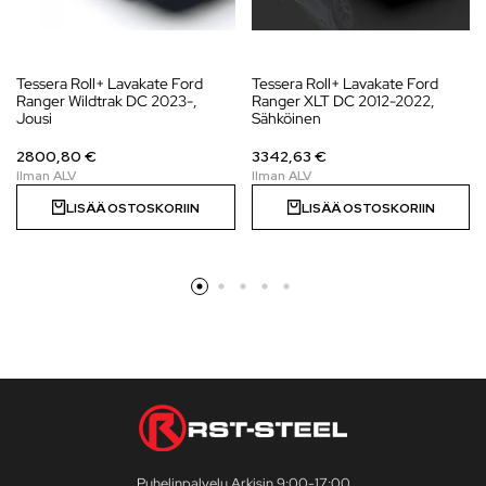
Tessera Roll+ Lavakate Ford
Tessera Roll+ Lavakate Ford
Ranger Wildtrak DC 2023-,
Ranger XLT DC 2012-2022,
Jousi
Sähköinen
2800,80 €
3342,63 €
LISÄÄ OSTOSKORIIN
LISÄÄ OSTOSKORIIN
Puhelinpalvelu Arkisin 9:00-17:00