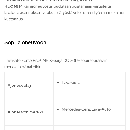
HUOM!
Mikäli ajoneuvosta joudutaan poistamaan varusteita
lavakate asennuksen vuoksi, lisätyöstä veloitetaan työajan mukainen
kustannus.
Sopii ajoneuvoon
Lavakate Force Pro+ MB X-Sarja DC 2017- sopii seuraaviin
merkkeihin/malleihin:
Lava-auto
Ajoneuvolaji
Mercedes-Benz Lava-Auto
Ajoneuvon merkki