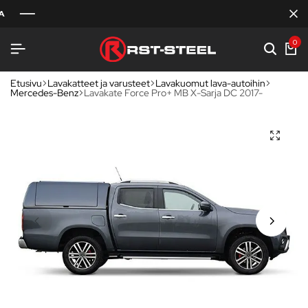
0
Etusivu
Lavakatteet ja varusteet
Lavakuomut lava-autoihin
Mercedes-Benz
Lavakate Force Pro+ MB X-Sarja DC 2017-