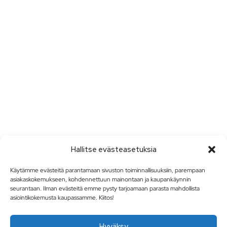
Hallitse evästeasetuksia
Käytämme evästeitä parantamaan sivuston toiminnallisuuksiin, parempaan
asiakaskokemukseen, kohdennettuun mainontaan ja kaupankäynnin
seurantaan. Ilman evästeitä emme pysty tarjoamaan parasta mahdollista
asiointikokemusta kaupassamme. Kiitos!
Hyväksy