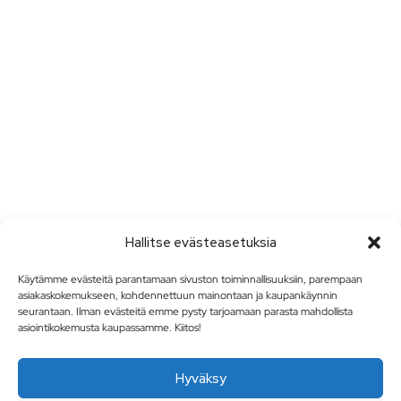
Hallitse evästeasetuksia
Käytämme evästeitä parantamaan sivuston toiminnallisuuksiin, parempaan
asiakaskokemukseen, kohdennettuun mainontaan ja kaupankäynnin
seurantaan. Ilman evästeitä emme pysty tarjoamaan parasta mahdollista
asiointikokemusta kaupassamme. Kiitos!
Hyväksy