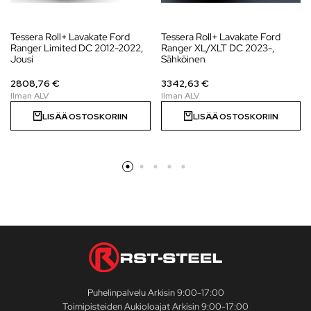
Tessera Roll+ Lavakate Ford
Tessera Roll+ Lavakate Ford
Ranger Limited DC 2012-2022,
Ranger XL/XLT DC 2023-,
Jousi
Sähköinen
2808,76 €
3342,63 €
LISÄÄ OSTOSKORIIN
LISÄÄ OSTOSKORIIN
Puhelinpalvelu Arkisin 9:00-17:00
Toimipisteiden Aukioloajat Arkisin 9:00-17:00