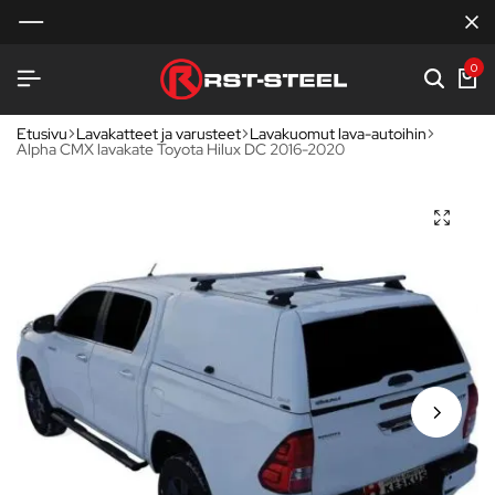
0
Etusivu
Lavakatteet ja varusteet
Lavakuomut lava-autoihin
Alpha CMX lavakate Toyota Hilux DC 2016-2020