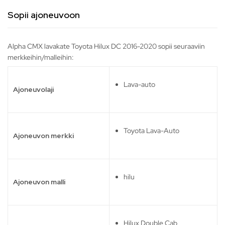
Sopii ajoneuvoon
Alpha CMX lavakate Toyota Hilux DC 2016-2020 sopii seuraaviin
merkkeihin/malleihin:
Lava-auto
Ajoneuvolaji
Toyota Lava-Auto
Ajoneuvon merkki
hilu
Ajoneuvon malli
Hilux Double Cab