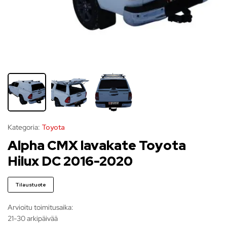
Kategoria:
Toyota
Alpha CMX lavakate Toyota
Hilux DC 2016-2020
Tilaustuote
Arvioitu toimitusaika:
21-30 arkipäivää