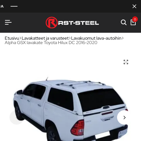
0
Etusivu
Lavakatteet ja varusteet
Lavakuomut lava-autoihin
Alpha GSX lavakate Toyota Hilux DC 2016-2020