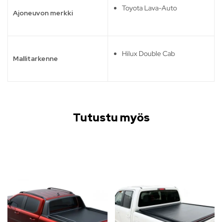
Toyota Lava-Auto
Ajoneuvon merkki
Hilux Double Cab
Mallitarkenne
Tutustu myös