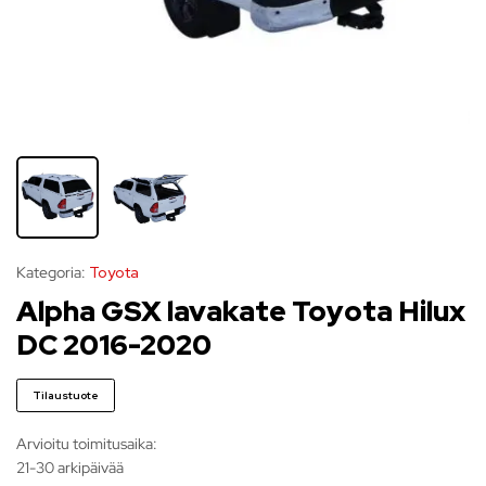
Kategoria:
Toyota
Alpha GSX lavakate Toyota Hilux
DC 2016-2020
Tilaustuote
Arvioitu toimitusaika:
21-30 arkipäivää