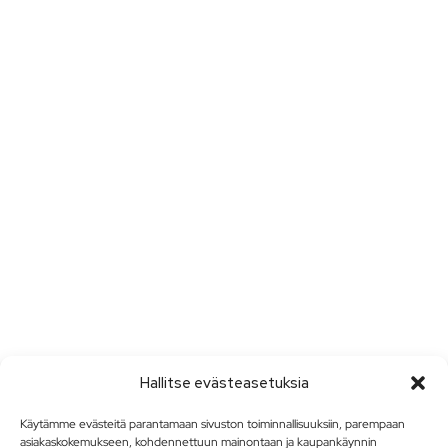
Hallitse evästeasetuksia
Käytämme evästeitä parantamaan sivuston toiminnallisuuksiin, parempaan
asiakaskokemukseen, kohdennettuun mainontaan ja kaupankäynnin