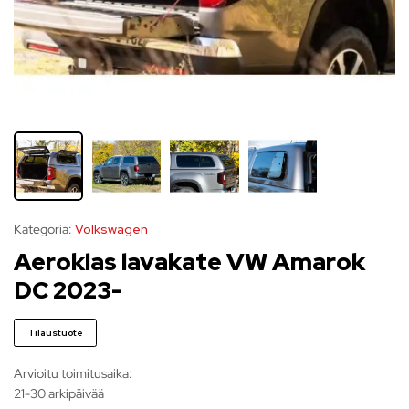
Kategoria:
Volkswagen
Aeroklas lavakate VW Amarok
DC 2023-
Tilaustuote
Arvioitu toimitusaika:
21-30 arkipäivää