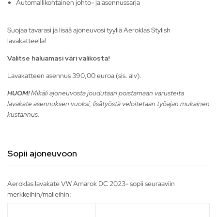
Automallikohtainen johto- ja asennussarja
Suojaa tavarasi ja lisää ajoneuvosi tyyliä Aeroklas Stylish
lavakatteella!
Valitse haluamasi väri valikosta!
Lavakatteen asennus 390,00 euroa (sis. alv).
HUOM!
Mikäli ajoneuvosta joudutaan poistamaan varusteita
lavakate asennuksen vuoksi, lisätyöstä veloitetaan työajan mukainen
kustannus.
Sopii ajoneuvoon
Aeroklas lavakate VW Amarok DC 2023- sopii seuraaviin
merkkeihin/malleihin: