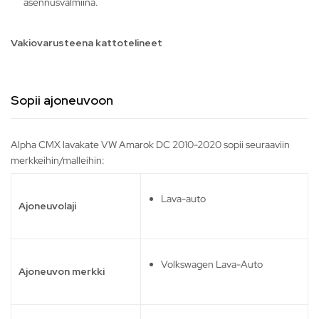
asennusvalmiina.
Vakiovarusteena kattotelineet
Sopii ajoneuvoon
Alpha CMX lavakate VW Amarok DC 2010-2020 sopii seuraaviin
merkkeihin/malleihin:
Lava-auto
Ajoneuvolaji
Volkswagen Lava-Auto
Ajoneuvon merkki