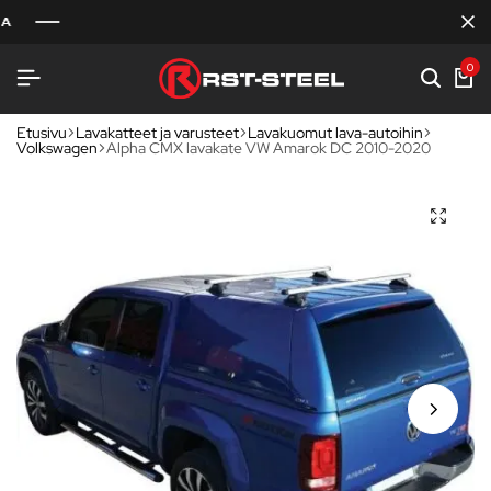
0
Etusivu
Lavakatteet ja varusteet
Lavakuomut lava-autoihin
Volkswagen
Alpha CMX lavakate VW Amarok DC 2010-2020