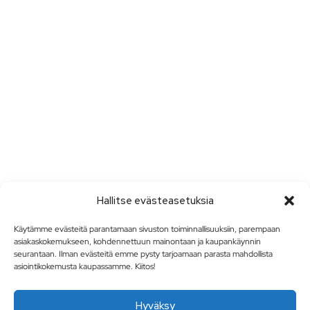
Hallitse evästeasetuksia
Käytämme evästeitä parantamaan sivuston toiminnallisuuksiin, parempaan
asiakaskokemukseen, kohdennettuun mainontaan ja kaupankäynnin
seurantaan. Ilman evästeitä emme pysty tarjoamaan parasta mahdollista
asiointikokemusta kaupassamme. Kiitos!
Hyväksy