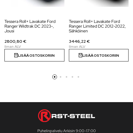
Tessera Roll+ Lavakate Ford
Tessera Roll+ Lavakate Ford
Ranger Wildtrak DC 2023-,
Ranger Limited DC 2012-2022,
Jousi
Sähköinen
2800,80 €
3446,22 €
LISÄÄ OSTOSKORIIN
LISÄÄ OSTOSKORIIN
Puhelinpalvelu Arkisin 9:00-17:00