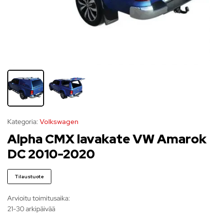
Kategoria:
Volkswagen
Alpha CMX lavakate VW Amarok
DC 2010-2020
Tilaustuote
Arvioitu toimitusaika:
21-30 arkipäivää