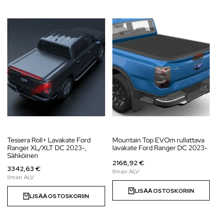
Tessera Roll+ Lavakate Ford
Mountain Top EVOm rullattava
Ranger XL/XLT DC 2023-,
lavakate Ford Ranger DC 2023-
Sähköinen
2168,92 €
3342,63 €
LISÄÄ OSTOSKORIIN
LISÄÄ OSTOSKORIIN