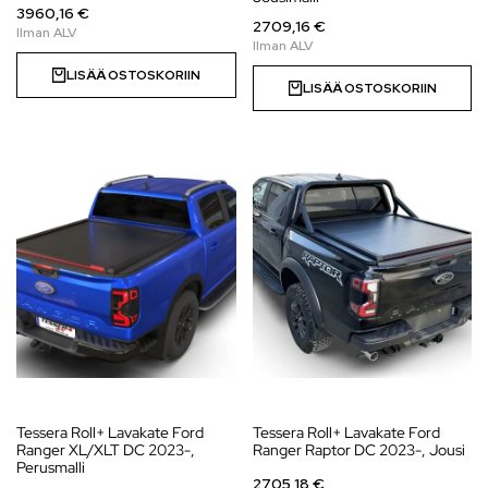
3960,16 €
2709,16 €
LISÄÄ OSTOSKORIIN
LISÄÄ OSTOSKORIIN
Tessera Roll+ Lavakate Ford
Tessera Roll+ Lavakate Ford
Ranger XL/XLT DC 2023-,
Ranger Raptor DC 2023-, Jousi
Perusmalli
2705,18 €