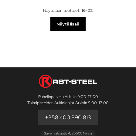
Näytetään tuotteet:
16
-
22
Näytä lisää
Puhelinpalvelu Arkisin 9:00-17:00
Toimipisteiden Aukioloajat Arkisin 9:00-17:00
+358 400 890 813
Savenvalajantie 4, 85500 Nivala