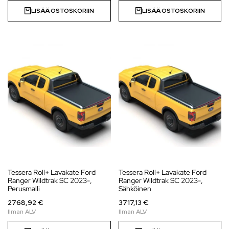
LISÄÄ OSTOSKORIIN
LISÄÄ OSTOSKORIIN
Tessera Roll+ Lavakate Ford
Tessera Roll+ Lavakate Ford
Ranger Wildtrak SC 2023-,
Ranger Wildtrak SC 2023-,
Perusmalli
Sähköinen
2768,92 €
3717,13 €