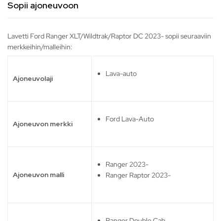
Sopii ajoneuvoon
Lavetti Ford Ranger XLT/Wildtrak/Raptor DC 2023- sopii seuraaviin
merkkeihin/malleihin:
Lava-auto
Ajoneuvolaji
Ford Lava-Auto
Ajoneuvon merkki
Ranger 2023-
Ajoneuvon malli
Ranger Raptor 2023-
Ranger Double Cab