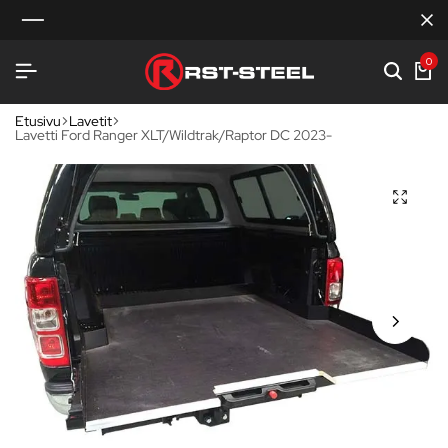
0
Etusivu
Lavetit
Lavetti Ford Ranger XLT/Wildtrak/Raptor DC 2023-