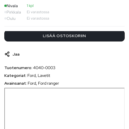
Nivala
1 kpl
Pirkkala
Ei varastossa
Oulu
Ei varastossa
LISÄÄ OSTOSKORIIN
Jaa
Tuotenumero:
4040-0003
Kategoriat:
Ford
,
Lavetit
Avainsanat:
Ford
,
Ford ranger