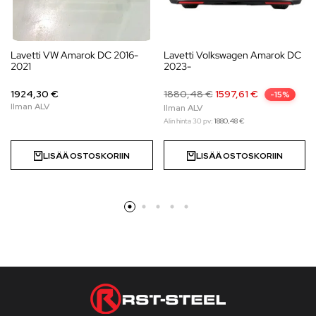
Lavetti VW Amarok DC 2016-
Lavetti Volkswagen Amarok DC
2021
2023-
1924,30 €
1880,48
€
1597,61
€
-15%
Alin hinta 30 pv:
1880,48
€
LISÄÄ OSTOSKORIIN
LISÄÄ OSTOSKORIIN