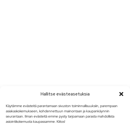
Hallitse evästeasetuksia
Käytämme evästeitä parantamaan sivuston toiminnallisuuksiin, parempaan
asiakaskokemukseen, kohdennettuun mainontaan ja kaupankäynnin
seurantaan. Ilman evästeitä emme pysty tarjoamaan parasta mahdollista
asiointikokemusta kaupassamme. Kiitos!