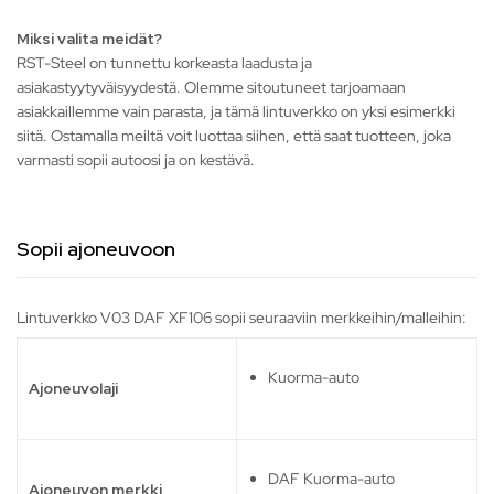
Miksi valita meidät?
RST-Steel on tunnettu korkeasta laadusta ja
asiakastyytyväisyydestä. Olemme sitoutuneet tarjoamaan
asiakkaillemme vain parasta, ja tämä lintuverkko on yksi esimerkki
siitä. Ostamalla meiltä voit luottaa siihen, että saat tuotteen, joka
varmasti sopii autoosi ja on kestävä.
Sopii ajoneuvoon
Lintuverkko V03 DAF XF106 sopii seuraaviin merkkeihin/malleihin:
Kuorma-auto
Ajoneuvolaji
DAF Kuorma-auto
Ajoneuvon merkki