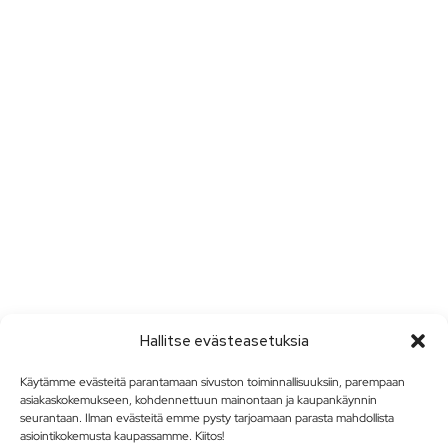
Hallitse evästeasetuksia
Käytämme evästeitä parantamaan sivuston toiminnallisuuksiin, parempaan
asiakaskokemukseen, kohdennettuun mainontaan ja kaupankäynnin
seurantaan. Ilman evästeitä emme pysty tarjoamaan parasta mahdollista
asiointikokemusta kaupassamme. Kiitos!