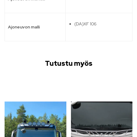
(DA)XF 106
Ajoneuvon malli
Tutustu myös