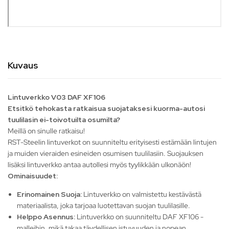
Kuvaus
Lintuverkko V03 DAF XF106
Etsitkö tehokasta ratkaisua suojataksesi kuorma-autosi
tuulilasin ei-toivotuilta osumilta?
Meillä on sinulle ratkaisu!
RST-Steelin lintuverkot on suunniteltu erityisesti estämään lintujen
ja muiden vieraiden esineiden osumisen tuulilasiin. Suojauksen
lisäksi lintuverkko antaa autollesi myös tyylikkään ulkonäön!
Ominaisuudet:
Erinomainen Suoja:
Lintuverkko on valmistettu kestävästä
materiaalista, joka tarjoaa luotettavan suojan tuulilasille.
Helppo Asennus:
Lintuverkko on suunniteltu DAF XF106 -
malleihin, mikä takaa täydellisen istuvuuden ja nopean,