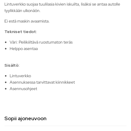
Lintuverkko suojaa tuulilasia kivien iskuilta, lisäksi se antaa autolle
tyylikkään ulkonäön.
Ei estä maskin avaamista.
Tekniset tiedot:
Väri: Peilikiiltävä ruostumaton teräs
Helppo asentaa
Sisältö:
Lintuverkko
Asennuksessa tarvittavat kiinnikkeet
Asennusohjeet
Sopii ajoneuvoon