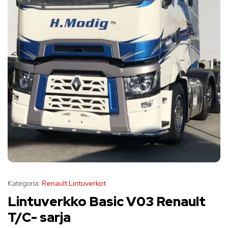
Kategoria:
Renault Lintuverkot
Lintuverkko Basic V03 Renault
T/C- sarja