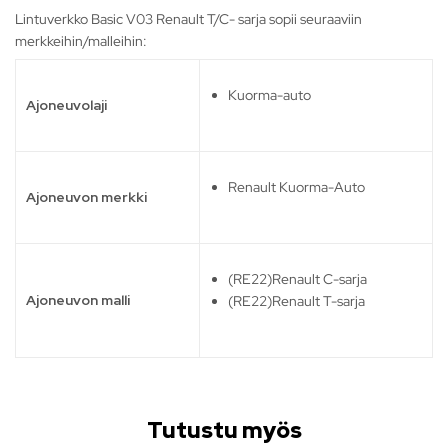
Lintuverkko Basic V03 Renault T/C- sarja sopii seuraaviin
merkkeihin/malleihin:
Kuorma-auto
Ajoneuvolaji
Renault Kuorma-Auto
Ajoneuvon merkki
(RE22)Renault C-sarja
Ajoneuvon malli
(RE22)Renault T-sarja
Tutustu myös