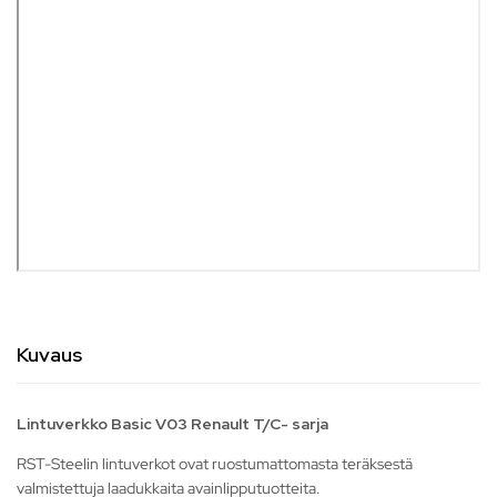
Kuvaus
Lintuverkko Basic V03 Renault T/C- sarja
RST-Steelin lintuverkot ovat ruostumattomasta teräksestä
valmistettuja laadukkaita avainlipputuotteita.