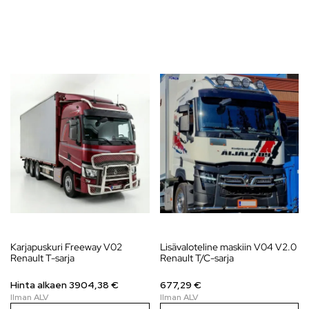
Karjapuskuri Freeway V02
Lisävaloteline maskiin V04 V2.0
Renault T-sarja
Renault T/C-sarja
Hinta alkaen
3904,38
€
677,29 €