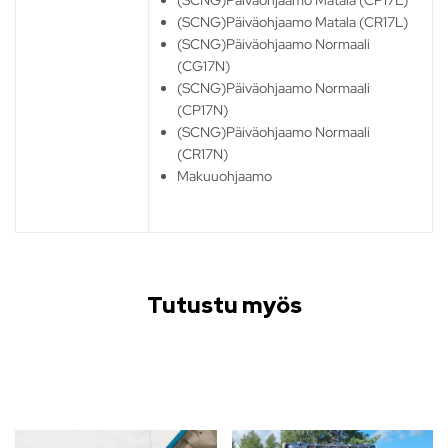
(SCNG)Päiväohjaamo Matala (CP17L)
(SCNG)Päiväohjaamo Matala (CR17L)
(SCNG)Päiväohjaamo Normaali
(CG17N)
(SCNG)Päiväohjaamo Normaali
(CP17N)
(SCNG)Päiväohjaamo Normaali
(CR17N)
Makuuohjaamo
Tutustu myös