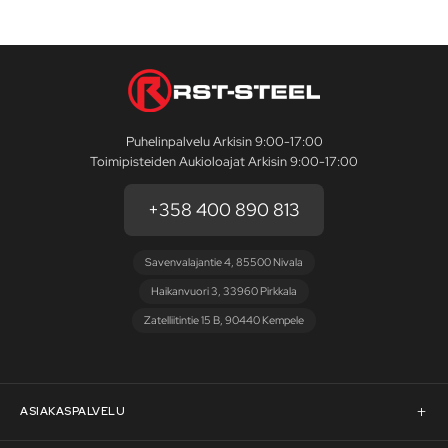
Puhelinpalvelu Arkisin 9:00-17:00
Toimipisteiden Aukioloajat Arkisin 9:00-17:00
+358 400 890 813
Savenvalajantie 4, 85500 Nivala
Haikanvuori 3, 33960 Pirkkala
Zatelliitintie 15 B, 90440 Kempele
ASIAKASPALVELU