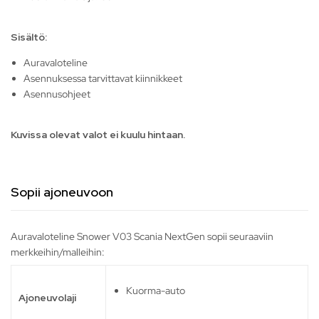
Sisältö:
Auravaloteline
Asennuksessa tarvittavat kiinnikkeet
Asennusohjeet
Kuvissa olevat valot ei kuulu hintaan.
Sopii ajoneuvoon
Auravaloteline Snower V03 Scania NextGen sopii seuraaviin
merkkeihin/malleihin:
Kuorma-auto
Ajoneuvolaji