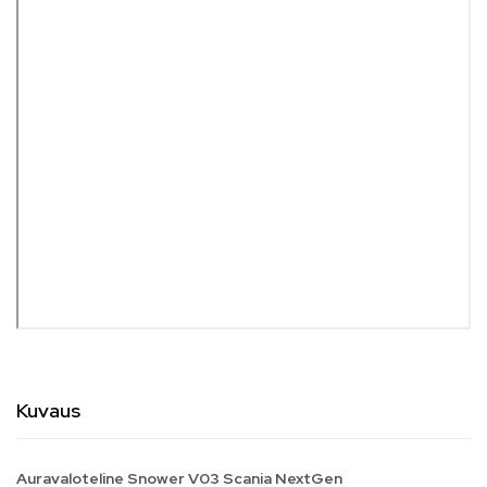
Kuvaus
Auravaloteline Snower V03 Scania NextGen