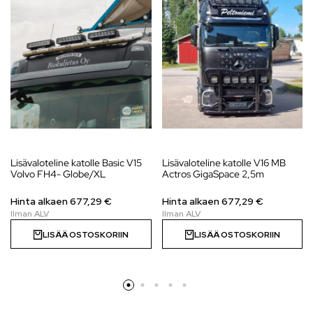
Lisävaloteline katolle Basic V15
Lisävaloteline katolle V16 MB
Volvo FH4- Globe/XL
Actros GigaSpace 2,5m
Hinta alkaen
677,29
€
Hinta alkaen
677,29
€
LISÄÄ OSTOSKORIIN
LISÄÄ OSTOSKORIIN