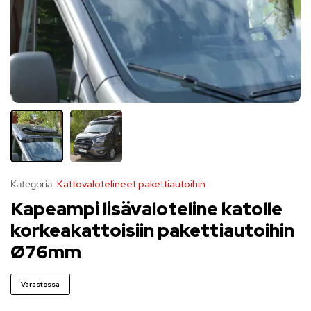
Kategoria:
Kattovalotelineet pakettiautoihin
Kapeampi lisävaloteline katolle
korkeakattoisiin pakettiautoihin
Ø76mm
Varastossa