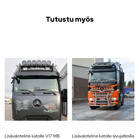
Tutustu myös
Lisävaloteline katolle V17 MB
Lisävaloteline katolle sivujatkoilla