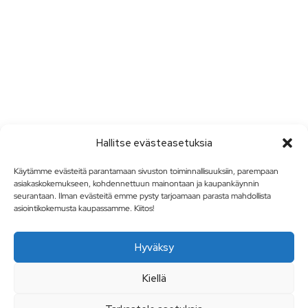
Hallitse evästeasetuksia
Käytämme evästeitä parantamaan sivuston toiminnallisuuksiin, parempaan
asiakaskokemukseen, kohdennettuun mainontaan ja kaupankäynnin
seurantaan. Ilman evästeitä emme pysty tarjoamaan parasta mahdollista
asiointikokemusta kaupassamme. Kiitos!
Hyväksy
Kiellä