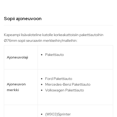
Sopii ajoneuvoon
Kapeampi lisävaloteline katolle korkeakattoisiin pakettiautoihin
Ø76mm sopii seuraaviin merkkeihin/malleihin:
Pakettiauto
Ajoneuvolaji
Ford Pakettiauto
Ajoneuvon
Mercedes-Benz Pakettiauto
merkki
Volkswagen Pakettiauto
(W903)Sprinter