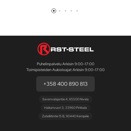
Puhelinpalvelu Arkisin 9:00-17:00
Toimipisteiden Aukioloajat Arkisin 9:00-17:00
+358 400 890 813
Savenvalajantie 4, 85500 Nivala
Haikanvuori 3, 33960 Pirkkala
Zatelliitintie 15 B, 90440 Kempele