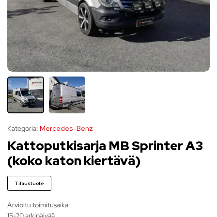
Kategoria:
Mercedes-Benz
Kattoputkisarja MB Sprinter A3
(koko katon kiertävä)
Tilaustuote
Arvioitu toimitusaika:
15-20 arkipäivää