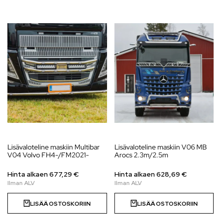
Lisävaloteline maskiin Multibar
Lisävaloteline maskiin V06 MB
V04 Volvo FH4-/FM2021-
Arocs 2.3m/2.5m
Hinta alkaen
677,29
€
Hinta alkaen
628,69
€
LISÄÄ OSTOSKORIIN
LISÄÄ OSTOSKORIIN