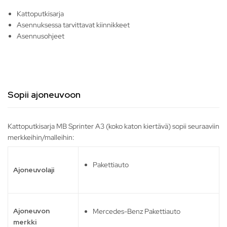
Kattoputkisarja
Asennuksessa tarvittavat kiinnikkeet
Asennusohjeet
Sopii ajoneuvoon
Kattoputkisarja MB Sprinter A3 (koko katon kiertävä) sopii seuraaviin
merkkeihin/malleihin:
Pakettiauto
Ajoneuvolaji
Ajoneuvon
Mercedes-Benz Pakettiauto
merkki