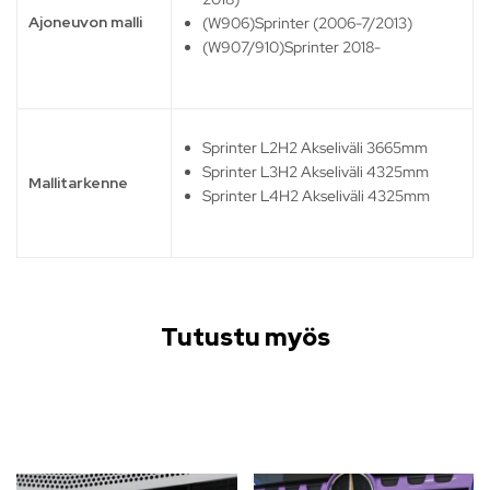
Ajoneuvon malli
(W906)Sprinter (2006-7/2013)
(W907/910)Sprinter 2018-
Sprinter L2H2 Akseliväli 3665mm
Sprinter L3H2 Akseliväli 4325mm
Mallitarkenne
Sprinter L4H2 Akseliväli 4325mm
Tutustu myös