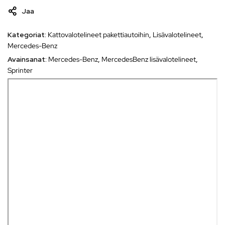
Jaa
Kategoriat:
Kattovalotelineet pakettiautoihin
,
Lisävalotelineet
,
Mercedes-Benz
Avainsanat:
Mercedes-Benz
,
MercedesBenz lisävalotelineet
,
Sprinter