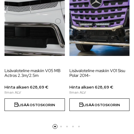
Lisävaloteline maskiin V05 MB
Lisävaloteline maskiin V01 Sisu
Actros 2.3m/2.5m
Polar 2014-
Hinta alkaen
628,69
€
Hinta alkaen
628,69
€
LISÄÄ OSTOSKORIIN
LISÄÄ OSTOSKORIIN