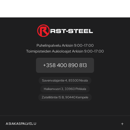
Puhelinpalvelu Arkisin 9:00-17:00
Toimipisteiden Aukioloajat Arkisin 9:00-17:00
+358 400 890 813
Savenvalajantie 4, 85500 Nivala
Haikanvuori 3, 33960 Pirkkala
Zatelliitintie 15 B, 90440 Kempele
ASIAKASPALVELU