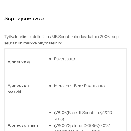
Sopii ajoneuvoon
Työvaloteline katolle 2-os MB Sprinter (korkea katto) 2006- sopii
seuraaviin merkkeihin/malleihin:
Pakettiauto
Ajoneuvolaji
Ajoneuvon
Mercedes-Benz Pakettiauto
merkki
(W906)Facelift Sprinter (8/2013-
2018)
Ajoneuvon malli
(W906)Sprinter (2006-7/2013)