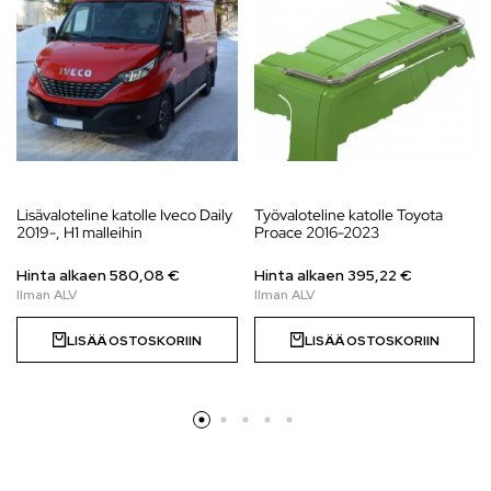
Lisävaloteline katolle Iveco Daily
Työvaloteline katolle Toyota
2019-, H1 malleihin
Proace 2016-2023
Hinta alkaen
580,08
€
Hinta alkaen
395,22
€
LISÄÄ OSTOSKORIIN
LISÄÄ OSTOSKORIIN