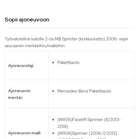
Sopii ajoneuvoon
Työvaloteline katolle 2-os MB Sprinter (korkea katto) 2006- sopii
seuraaviin merkkeihin/malleihin:
Pakettiauto
Ajoneuvolaji
Ajoneuvon
Mercedes-Benz Pakettiauto
merkki
(W906)Facelift Sprinter (8/2013-
2018)
Ajoneuvon malli
(W906)Sprinter (2006-7/2013)