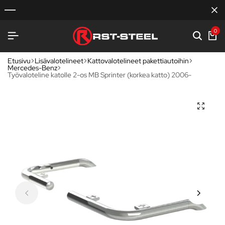
0
Etusivu
Lisävalotelineet
Kattovalotelineet pakettiautoihin
Mercedes-Benz
Työvaloteline katolle 2-os MB Sprinter (korkea katto) 2006-