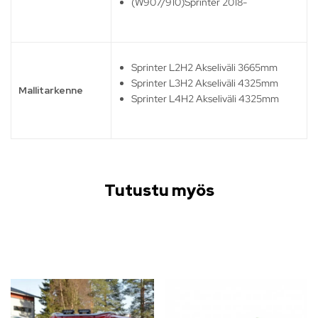
(W907/910)Sprinter 2018-
Sprinter L2H2 Akseliväli 3665mm
Sprinter L3H2 Akseliväli 4325mm
Mallitarkenne
Sprinter L4H2 Akseliväli 4325mm
Tutustu myös