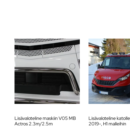
Lisävaloteline maskiin V05 MB
Lisävaloteline katolle
Actros 2.3m/2.5m
2019-, H1 malleihin