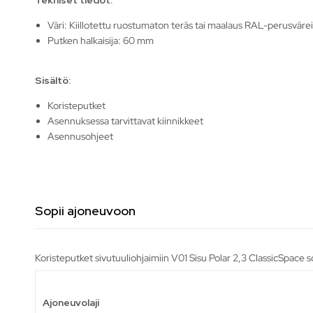
Väri: Kiillotettu ruostumaton teräs tai maalaus RAL-perusvärei
Putken halkaisija: 60 mm
Sisältö:
Koristeputket
Asennuksessa tarvittavat kiinnikkeet
Asennusohjeet
Sopii ajoneuvoon
Koristeputket sivutuuliohjaimiin V01 Sisu Polar 2,3 ClassicSpace s
Ajoneuvolaji