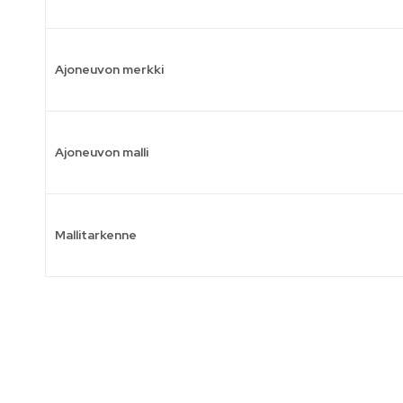
Ajoneuvon merkki
Ajoneuvon malli
Mallitarkenne