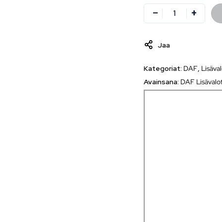
Jaa
Kategoriat:
DAF
,
Lisäva
Avainsana:
DAF Lisävalo