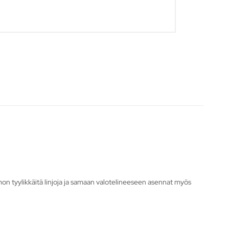
mon tyylikkäitä linjoja ja samaan valotelineeseen asennat myös