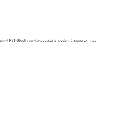
 Tilaa nyt RST-Steelin verkkokaupasta ja hyödynnä nopea toimitus