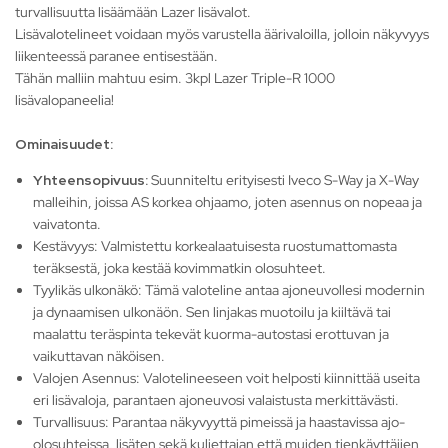
turvallisuutta lisäämään Lazer lisävalot.
Lisävalotelineet voidaan myös varustella äärivaloilla, jolloin näkyvyys
liikenteessä paranee entisestään.
Tähän malliin mahtuu esim. 3kpl Lazer Triple-R 1000
lisävalopaneelia!
Ominaisuudet:
Yhteensopivuus:
Suunniteltu erityisesti Iveco S-Way ja X-Way
malleihin, joissa AS korkea ohjaamo, joten asennus on nopeaa ja
vaivatonta.
Kestävyys:
Valmistettu korkealaatuisesta ruostumattomasta
teräksestä, joka kestää kovimmatkin olosuhteet.
Tyylikäs ulkonäkö:
Tämä valoteline antaa ajoneuvollesi modernin
ja dynaamisen ulkonäön. Sen linjakas muotoilu ja kiiltävä tai
maalattu teräspinta tekevät kuorma-autostasi erottuvan ja
vaikuttavan näköisen.
Valojen Asennus:
Valotelineeseen voit helposti kiinnittää useita
eri lisävaloja, parantaen ajoneuvosi valaistusta merkittävästi.
Turvallisuus:
Parantaa näkyvyyttä pimeissä ja haastavissa ajo-
olosuhteissa, lisäten sekä kuljettajan että muiden tienkäyttäjien