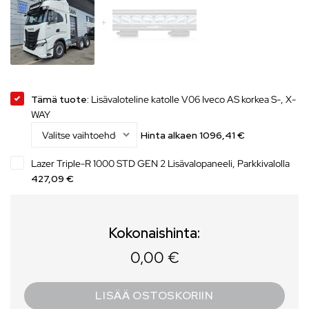
Tämä tuote:
Lisävaloteline katolle V06 Iveco AS korkea S-, X-
WAY
Hinta alkaen
1096,41
€
Lazer Triple-R 1000 STD GEN 2 Lisävalopaneeli, Parkkivalolla
427,09 €
Kokonaishinta:
0,00 €
LISÄÄ OSTOSKORIIN