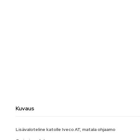
Kuvaus
Lisävaloteline katolle Iveco AT, matala ohjaamo