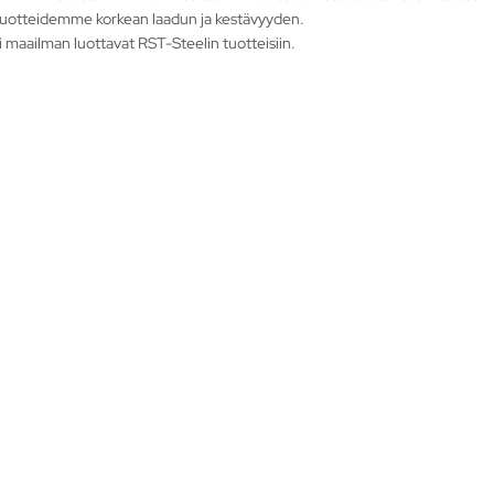
tuotteidemme korkean laadun ja kestävyyden.
 maailman luottavat RST-Steelin tuotteisiin.