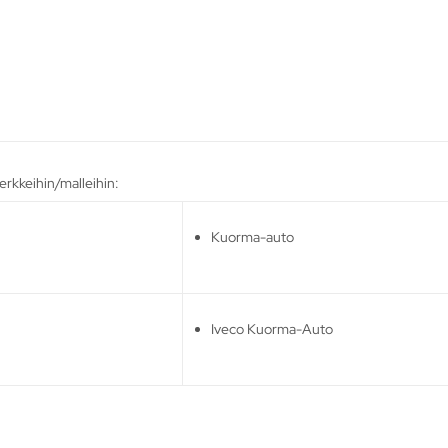
erkkeihin/malleihin:
Kuorma-auto
Iveco Kuorma-Auto