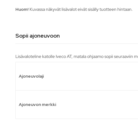
Huom!
Kuvassa näkyvät lisävalot eivät sisälly tuotteen hintaan.
Sopii ajoneuvoon
Lisävaloteline katolle Iveco AT, matala ohjaamo sopii seuraaviin m
Ajoneuvolaji
Ajoneuvon merkki